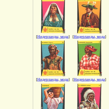
[
Нидерланды, мода
]
[
Нидерланды, мода
]
[
Нидерланды, мода
]
[
Нидерланды, мода
]