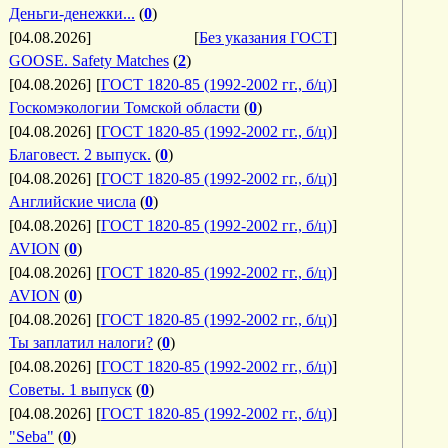
Деньги-денежки...
(
0
)
[04.08.2026]
[
Без указания ГОСТ
]
GOOSE. Safety Matches
(
2
)
[04.08.2026]
[
ГОСТ 1820-85 (1992-2002 гг., б/ц)
]
Госкомэкологии Томской области
(
0
)
[04.08.2026]
[
ГОСТ 1820-85 (1992-2002 гг., б/ц)
]
Благовест. 2 выпуск.
(
0
)
[04.08.2026]
[
ГОСТ 1820-85 (1992-2002 гг., б/ц)
]
Английские числа
(
0
)
[04.08.2026]
[
ГОСТ 1820-85 (1992-2002 гг., б/ц)
]
AVION
(
0
)
[04.08.2026]
[
ГОСТ 1820-85 (1992-2002 гг., б/ц)
]
AVION
(
0
)
[04.08.2026]
[
ГОСТ 1820-85 (1992-2002 гг., б/ц)
]
Ты заплатил налоги?
(
0
)
[04.08.2026]
[
ГОСТ 1820-85 (1992-2002 гг., б/ц)
]
Советы. 1 выпуск
(
0
)
[04.08.2026]
[
ГОСТ 1820-85 (1992-2002 гг., б/ц)
]
"Seba"
(
0
)