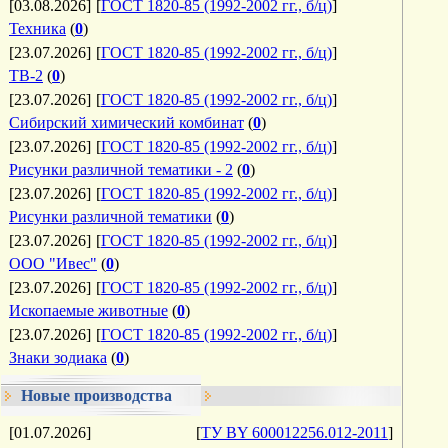
[03.08.2026]
[
ГОСТ 1820-85 (1992-2002 гг., б/ц)
]
Техника
(
0
)
[23.07.2026]
[
ГОСТ 1820-85 (1992-2002 гг., б/ц)
]
ТВ-2
(
0
)
[23.07.2026]
[
ГОСТ 1820-85 (1992-2002 гг., б/ц)
]
Сибирский химический комбинат
(
0
)
[23.07.2026]
[
ГОСТ 1820-85 (1992-2002 гг., б/ц)
]
Рисунки различной тематики - 2
(
0
)
[23.07.2026]
[
ГОСТ 1820-85 (1992-2002 гг., б/ц)
]
Рисунки различной тематики
(
0
)
[23.07.2026]
[
ГОСТ 1820-85 (1992-2002 гг., б/ц)
]
ООО "Ивес"
(
0
)
[23.07.2026]
[
ГОСТ 1820-85 (1992-2002 гг., б/ц)
]
Ископаемые животные
(
0
)
[23.07.2026]
[
ГОСТ 1820-85 (1992-2002 гг., б/ц)
]
Знаки зодиака
(
0
)
Новые производства
[01.07.2026]
[
ТУ BY 600012256.012-2011
]