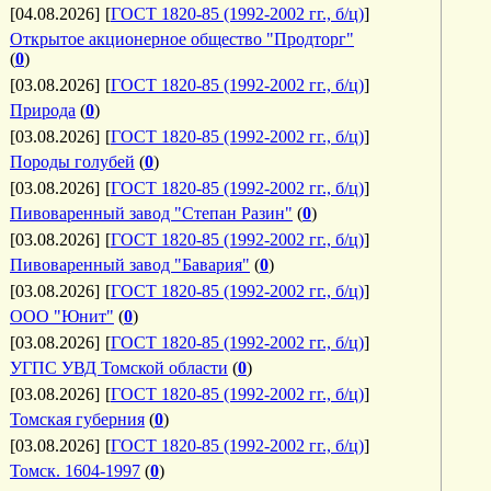
[04.08.2026]
[
ГОСТ 1820-85 (1992-2002 гг., б/ц)
]
Открытое акционерное общество "Продторг"
(
0
)
[03.08.2026]
[
ГОСТ 1820-85 (1992-2002 гг., б/ц)
]
Природа
(
0
)
[03.08.2026]
[
ГОСТ 1820-85 (1992-2002 гг., б/ц)
]
Породы голубей
(
0
)
[03.08.2026]
[
ГОСТ 1820-85 (1992-2002 гг., б/ц)
]
Пивоваренный завод "Степан Разин"
(
0
)
[03.08.2026]
[
ГОСТ 1820-85 (1992-2002 гг., б/ц)
]
Пивоваренный завод "Бавария"
(
0
)
[03.08.2026]
[
ГОСТ 1820-85 (1992-2002 гг., б/ц)
]
ООО "Юнит"
(
0
)
[03.08.2026]
[
ГОСТ 1820-85 (1992-2002 гг., б/ц)
]
УГПС УВД Томской области
(
0
)
[03.08.2026]
[
ГОСТ 1820-85 (1992-2002 гг., б/ц)
]
Томская губерния
(
0
)
[03.08.2026]
[
ГОСТ 1820-85 (1992-2002 гг., б/ц)
]
Томск. 1604-1997
(
0
)