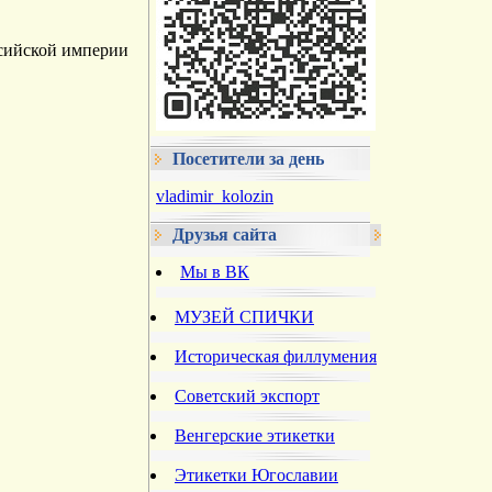
ссийской империи
Посетители за день
vladimir_kolozin
Друзья сайта
Мы в ВК
МУЗЕЙ СПИЧКИ
Историческая филлумения
Советский экспорт
Венгерские этикетки
Этикетки Югославии