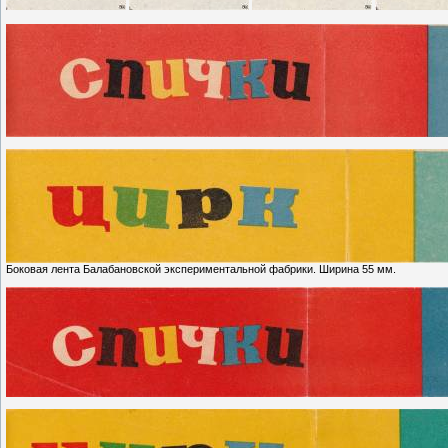
Боковая лента Балабановской экспериментальной фабрики. Ширина 55 мм.