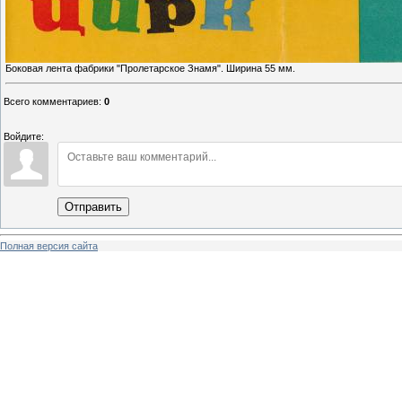
Боковая лента фабрики "Пролетарское Знамя". Ширина 55 мм.
Всего комментариев
:
0
Войдите:
Отправить
Полная версия сайта