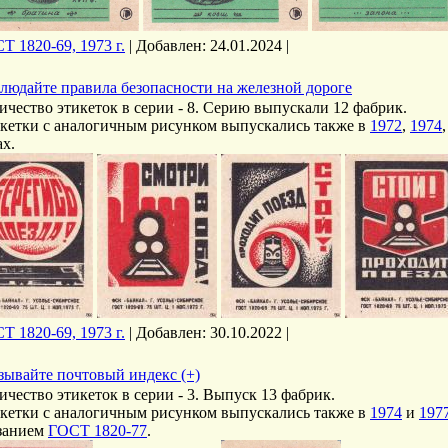
Т 1820-69, 1973 г.
|
Добавлен:
24.01.2024
|
людайте правила безопасности на железной дороге
ичество этикеток в серии - 8. Серию выпускали 12 фабрик.
кетки с аналогичным рисунком выпускались также в
1972
,
1974
ах.
Т 1820-69, 1973 г.
|
Добавлен:
30.10.2022
|
зывайте почтовый индекс (+)
ичество этикеток в серии - 3. Выпуск 13 фабрик.
кетки с аналогичным рисунком выпускались также в
1974
и
197
занием
ГОСТ 1820-77
.