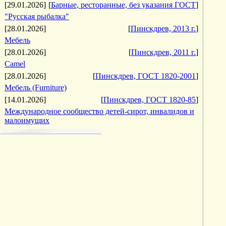
[29.01.2026]
[
Барные, ресторанные, без указания ГОСТ
]
"Русская рыбалка"
[28.01.2026]
[
Пинскдрев, 2013 г.
]
Мебель
[28.01.2026]
[
Пинскдрев, 2011 г.
]
Camel
[28.01.2026]
[
Пинскдрев, ГОСТ 1820-2001
]
Мебель (Furniture)
[14.01.2026]
[
Пинскдрев, ГОСТ 1820-85
]
Международное сообщество детей-сирот, инвалидов и
малоимущих