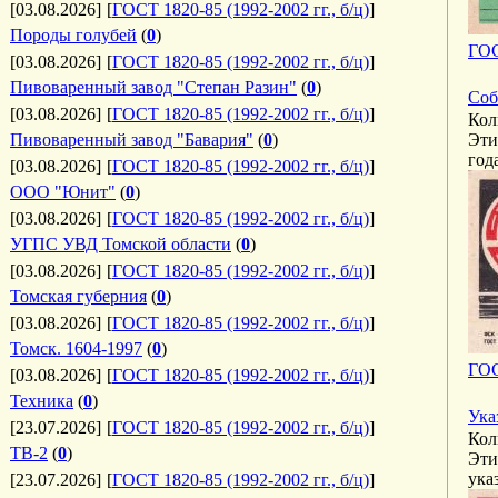
[03.08.2026]
[
ГОСТ 1820-85 (1992-2002 гг., б/ц)
]
Породы голубей
(
0
)
ГОС
[03.08.2026]
[
ГОСТ 1820-85 (1992-2002 гг., б/ц)
]
Пивоваренный завод "Степан Разин"
(
0
)
Соб
[03.08.2026]
[
ГОСТ 1820-85 (1992-2002 гг., б/ц)
]
Кол
Пивоваренный завод "Бавария"
(
0
)
Эти
год
[03.08.2026]
[
ГОСТ 1820-85 (1992-2002 гг., б/ц)
]
ООО "Юнит"
(
0
)
[03.08.2026]
[
ГОСТ 1820-85 (1992-2002 гг., б/ц)
]
УГПС УВД Томской области
(
0
)
[03.08.2026]
[
ГОСТ 1820-85 (1992-2002 гг., б/ц)
]
Томская губерния
(
0
)
[03.08.2026]
[
ГОСТ 1820-85 (1992-2002 гг., б/ц)
]
Томск. 1604-1997
(
0
)
ГОС
[03.08.2026]
[
ГОСТ 1820-85 (1992-2002 гг., б/ц)
]
Техника
(
0
)
Ука
[23.07.2026]
[
ГОСТ 1820-85 (1992-2002 гг., б/ц)
]
Кол
ТВ-2
(
0
)
Эти
ука
[23.07.2026]
[
ГОСТ 1820-85 (1992-2002 гг., б/ц)
]