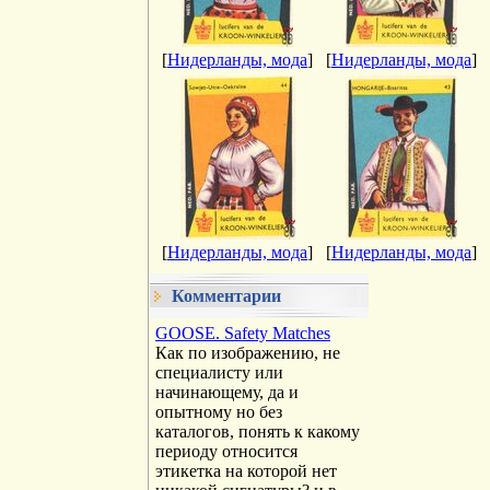
[
Нидерланды, мода
]
[
Нидерланды, мода
]
[
Нидерланды, мода
]
[
Нидерланды, мода
]
Комментарии
GOOSE. Safety Matches
Как по изображению, не
специалисту или
начинающему, да и
опытному но без
каталогов, понять к какому
периоду относится
этикетка на которой нет