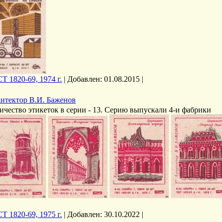
Т 1820-69, 1974 г.
|
Добавлен:
01.08.2015
|
итектор В.И. Баженов
ичество этикеток в серии - 13. Серию выпускали 4-и фабрики
Т 1820-69, 1975 г.
|
Добавлен:
30.10.2022
|