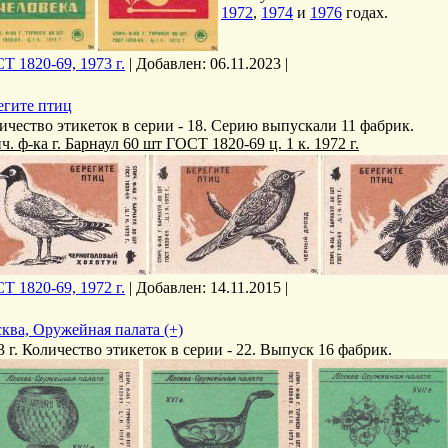
1972
,
1974
и
1976
годах.
Т 1820-69, 1973 г.
|
Добавлен:
06.11.2023
|
егите птиц
ичество этикеток в серии - 18. Серию выпускали 11 фабрик.
ч. ф-ка г. Барнаул 60 шт ГОСТ 1820-69 ц. 1 к. 1972 г.
Т 1820-69, 1972 г.
|
Добавлен:
14.11.2015
|
ква, Оружейная палата (+)
3 г. Количество этикеток в серии - 22. Выпуск 16 фабрик.