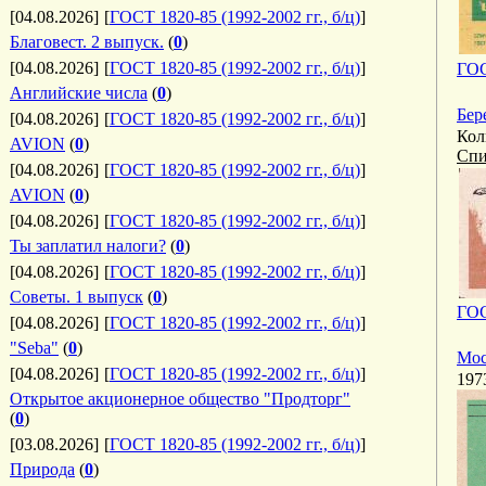
[04.08.2026]
[
ГОСТ 1820-85 (1992-2002 гг., б/ц)
]
Благовест. 2 выпуск.
(
0
)
[04.08.2026]
[
ГОСТ 1820-85 (1992-2002 гг., б/ц)
]
ГОС
Английские числа
(
0
)
Бер
[04.08.2026]
[
ГОСТ 1820-85 (1992-2002 гг., б/ц)
]
Кол
AVION
(
0
)
Спи
[04.08.2026]
[
ГОСТ 1820-85 (1992-2002 гг., б/ц)
]
AVION
(
0
)
[04.08.2026]
[
ГОСТ 1820-85 (1992-2002 гг., б/ц)
]
Ты заплатил налоги?
(
0
)
[04.08.2026]
[
ГОСТ 1820-85 (1992-2002 гг., б/ц)
]
Советы. 1 выпуск
(
0
)
ГОС
[04.08.2026]
[
ГОСТ 1820-85 (1992-2002 гг., б/ц)
]
"Seba"
(
0
)
Мос
[04.08.2026]
[
ГОСТ 1820-85 (1992-2002 гг., б/ц)
]
197
Открытое акционерное общество "Продторг"
(
0
)
[03.08.2026]
[
ГОСТ 1820-85 (1992-2002 гг., б/ц)
]
Природа
(
0
)