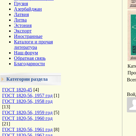
Грузия
Азербайджан
Латвия
Литва
Эстония
Экспорт
Иностранные
Каталоги и прочая
литература
Наш форум
Обратная связь
Благодарности
Кат
Про
Категории раздела
Все
ГОСТ 1820-45
[4]
Вой
ГОСТ 1820-56, 1957 год
[1]
ГОСТ 1820-56, 1958 год
[13]
ГОСТ 1820-56, 1959 год
[5]
ГОСТ 1820-56, 1960 год
[21]
ГОСТ 1820-56, 1961 год
[8]
ГОСТ 1820-56, 1962 год