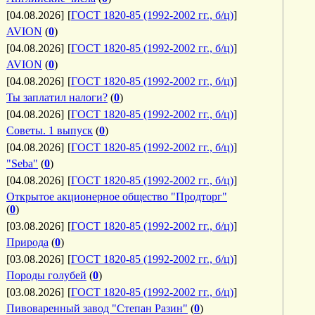
[04.08.2026]
[
ГОСТ 1820-85 (1992-2002 гг., б/ц)
]
AVION
(
0
)
[04.08.2026]
[
ГОСТ 1820-85 (1992-2002 гг., б/ц)
]
AVION
(
0
)
[04.08.2026]
[
ГОСТ 1820-85 (1992-2002 гг., б/ц)
]
Ты заплатил налоги?
(
0
)
[04.08.2026]
[
ГОСТ 1820-85 (1992-2002 гг., б/ц)
]
Советы. 1 выпуск
(
0
)
[04.08.2026]
[
ГОСТ 1820-85 (1992-2002 гг., б/ц)
]
"Seba"
(
0
)
[04.08.2026]
[
ГОСТ 1820-85 (1992-2002 гг., б/ц)
]
Открытое акционерное общество "Продторг"
(
0
)
[03.08.2026]
[
ГОСТ 1820-85 (1992-2002 гг., б/ц)
]
Природа
(
0
)
[03.08.2026]
[
ГОСТ 1820-85 (1992-2002 гг., б/ц)
]
Породы голубей
(
0
)
[03.08.2026]
[
ГОСТ 1820-85 (1992-2002 гг., б/ц)
]
Пивоваренный завод "Степан Разин"
(
0
)