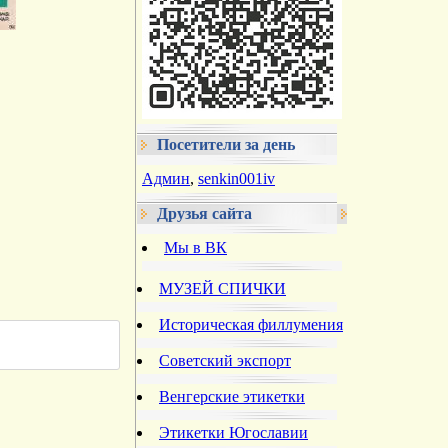
Посетители за день
Админ
,
senkin001iv
Друзья сайта
Мы в ВК
МУЗЕЙ СПИЧКИ
Историческая филлумения
Советский экспорт
Венгерские этикетки
Этикетки Югославии