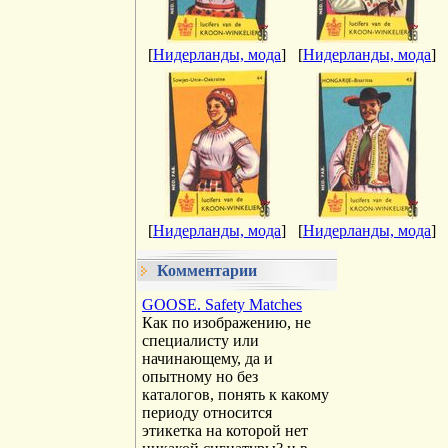
[
Нидерланды, мода
]
[
Нидерланды, мода
]
[
Нидерланды, мода
]
[
Нидерланды, мода
]
Комментарии
GOOSE. Safety Matches
Как по изображению, не
специалисту или
начинающему, да и
опытному но без
каталогов, понять к какому
периоду относится
этикетка на которой нет