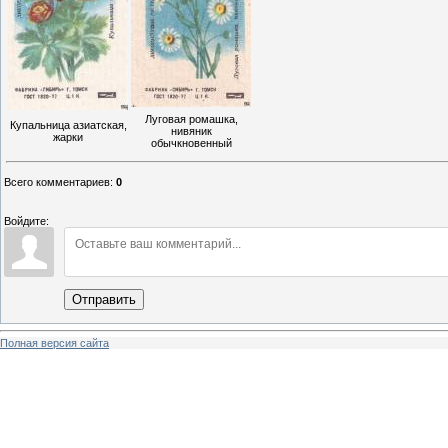
Луговая ромашка,
Купальница азиатская,
нивяник
жарки
обычкновенный
Всего комментариев
:
0
Войдите:
Отправить
Полная версия сайта