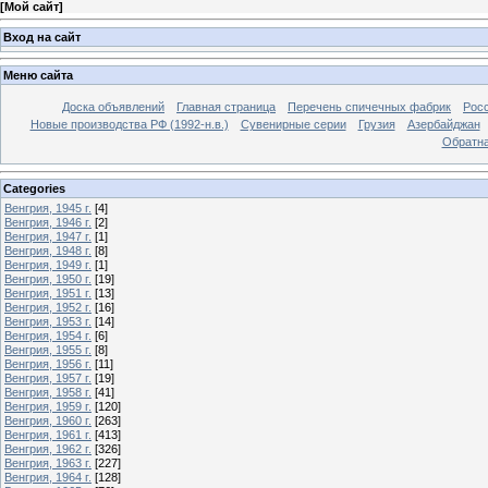
[
Мой сайт
]
Вход на сайт
Меню сайта
Доска объявлений
Главная страница
Перечень спичечных фабрик
Росс
Новые производства РФ (1992-н.в.)
Сувенирные серии
Грузия
Азербайджан
Обратна
Categories
Венгрия, 1945 г.
[4]
Венгрия, 1946 г.
[2]
Венгрия, 1947 г.
[1]
Венгрия, 1948 г.
[8]
Венгрия, 1949 г.
[1]
Венгрия, 1950 г.
[19]
Венгрия, 1951 г.
[13]
Венгрия, 1952 г.
[16]
Венгрия, 1953 г.
[14]
Венгрия, 1954 г.
[6]
Венгрия, 1955 г.
[8]
Венгрия, 1956 г.
[11]
Венгрия, 1957 г.
[19]
Венгрия, 1958 г.
[41]
Венгрия, 1959 г.
[120]
Венгрия, 1960 г.
[263]
Венгрия, 1961 г.
[413]
Венгрия, 1962 г.
[326]
Венгрия, 1963 г.
[227]
Венгрия, 1964 г.
[128]