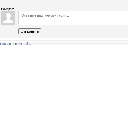
Войдите:
Отправить
Полная версия сайта