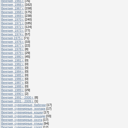
Венгрия, 1965 г.
[76]
Венгрия, 1966 г.
[162]
Венгрия, 1967 г.
[158]
Венгрия, 1968 г.
[175]
Венгрия, 1969 г.
[238]
Венгрия, 1970 г.
[240]
Венгрия, 1971 г.
[185]
Венгрия, 1972 г.
[124]
Венгрия, 1973 г.
[77]
Венгрия. 1974 г.
[57]
Венгрия,1975 г.
[71]
Венгрия, 1976 г.
[33]
Венгрия, 1977 г.
[22]
Венгрия, 1978 г.
[8]
Венгрия, 1979 г.
[29]
Венгрия, 1980 г.
[45]
Венгрия, 1981 г.
[0]
Венгрия, 1982 г.
[0]
Венгрия, 1983 г.
[0]
Венгрия, 1984 г.
[0]
Венгрия, 1985 г.
[0]
Венгрия, 1986 г.
[0]
Венгрия, 1987 г.
[0]
Венгрия, 1988 г.
[0]
Венгрия, 1989 г.
[29]
Венгрия, 1990 г.
[2]
Венгрия, 1991 - 2000 г.
[8]
Венгрия, 2001 - 2009 г.
[1]
Венгрия, сувенирные, бабочки
[17]
Венгрия, сувенирные, зоопарк
[17]
Венгрия, сувенирные, кошки
[17]
Венгрия, сувенирные, лошади
[33]
Венгрия, сувенирные, охота
[17]
Венгрия, сувенирные, птицы
[94]
Венгрия, сувенирные, спорт
[17]