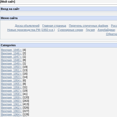
[
Мой сайт
]
Вход на сайт
Меню сайта
Доска объявлений
Главная страница
Перечень спичечных фабрик
Росс
Новые производства РФ (1992-н.в.)
Сувенирные серии
Грузия
Азербайджан
Обратна
Categories
Венгрия, 1945 г.
[4]
Венгрия, 1946 г.
[2]
Венгрия, 1947 г.
[1]
Венгрия, 1948 г.
[8]
Венгрия, 1949 г.
[1]
Венгрия, 1950 г.
[19]
Венгрия, 1951 г.
[13]
Венгрия, 1952 г.
[16]
Венгрия, 1953 г.
[14]
Венгрия, 1954 г.
[6]
Венгрия, 1955 г.
[8]
Венгрия, 1956 г.
[11]
Венгрия, 1957 г.
[19]
Венгрия, 1958 г.
[41]
Венгрия, 1959 г.
[120]
Венгрия, 1960 г.
[263]
Венгрия, 1961 г.
[413]
Венгрия, 1962 г.
[326]
Венгрия, 1963 г.
[227]
Венгрия, 1964 г.
[128]