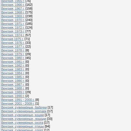
Венгрия, 1965 г.
[76]
Венгрия, 1966 г.
[162]
Венгрия, 1967 г.
[158]
Венгрия, 1968 г.
[175]
Венгрия, 1969 г.
[238]
Венгрия, 1970 г.
[240]
Венгрия, 1971 г.
[185]
Венгрия, 1972 г.
[124]
Венгрия, 1973 г.
[77]
Венгрия. 1974 г.
[57]
Венгрия,1975 г.
[71]
Венгрия, 1976 г.
[33]
Венгрия, 1977 г.
[22]
Венгрия, 1978 г.
[8]
Венгрия, 1979 г.
[29]
Венгрия, 1980 г.
[45]
Венгрия, 1981 г.
[0]
Венгрия, 1982 г.
[0]
Венгрия, 1983 г.
[0]
Венгрия, 1984 г.
[0]
Венгрия, 1985 г.
[0]
Венгрия, 1986 г.
[0]
Венгрия, 1987 г.
[0]
Венгрия, 1988 г.
[0]
Венгрия, 1989 г.
[29]
Венгрия, 1990 г.
[2]
Венгрия, 1991 - 2000 г.
[8]
Венгрия, 2001 - 2009 г.
[1]
Венгрия, сувенирные, бабочки
[17]
Венгрия, сувенирные, зоопарк
[17]
Венгрия, сувенирные, кошки
[17]
Венгрия, сувенирные, лошади
[33]
Венгрия, сувенирные, охота
[17]
Венгрия, сувенирные, птицы
[94]
Венгрия, сувенирные, спорт
[17]