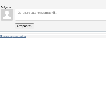
Войдите:
Отправить
Полная версия сайта