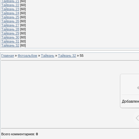
Тайвань 21
[60]
Тайвань 22
[60]
Тайвань 23
[60]
Тайвань 24
[60]
Тайвань 25
[60]
Тайвань 26
[60]
Тайвань 27
[60]
Тайвань 28
[60]
Тайвань 29
[60]
Тайвань 30
[60]
Тайвань 31
[60]
Тайвань 32
[60]
Главная
»
Фотоальбом
»
Тайвань
»
Тайвань 32
»
55
Добавле
3
Всего комментариев
:
0