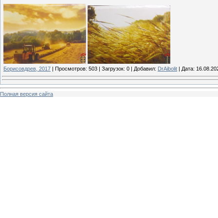
Борисовдрев, 2017
|
Просмотров:
503
|
Загрузок:
0
|
Добавил:
DrAibolit
|
Дата:
16.08.20
Полная версия сайта