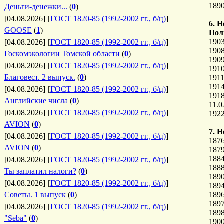
189
Деньги-денежки...
(
0
)
[04.08.2026]
[
ГОСТ 1820-85 (1992-2002 гг., б/ц)
]
6. 
GOOSE
(
1
)
Пол
190
[04.08.2026]
[
ГОСТ 1820-85 (1992-2002 гг., б/ц)
]
190
Госкомэкологии Томской области
(
0
)
190
[04.08.2026]
[
ГОСТ 1820-85 (1992-2002 гг., б/ц)
]
1910
Благовест. 2 выпуск.
(
0
)
1911
191
[04.08.2026]
[
ГОСТ 1820-85 (1992-2002 гг., б/ц)
]
191
Английские числа
(
0
)
11.
[04.08.2026]
[
ГОСТ 1820-85 (1992-2002 гг., б/ц)
]
192
AVION
(
0
)
7. Н
[04.08.2026]
[
ГОСТ 1820-85 (1992-2002 гг., б/ц)
]
1876
AVION
(
0
)
187
188
[04.08.2026]
[
ГОСТ 1820-85 (1992-2002 гг., б/ц)
]
188
Ты заплатил налоги?
(
0
)
1890
[04.08.2026]
[
ГОСТ 1820-85 (1992-2002 гг., б/ц)
]
189
Советы. 1 выпуск
(
0
)
1896
1897
[04.08.2026]
[
ГОСТ 1820-85 (1992-2002 гг., б/ц)
]
1898
"Seba"
(
0
)
1900