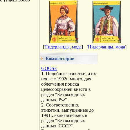
[
Нидерланды, мода
]
[
Нидерланды, мода
]
Комментарии
GOOSE
1. Подобные этикетки, а их
после с 1992г. много, для
облегчения поиска
целесообразней внести в
раздел "Без выходных
данных, РФ".
2. Соответственно,
этикетки, выпущенные до
1991г. включительно, в
раздел "Без выходных
данных, СССР".