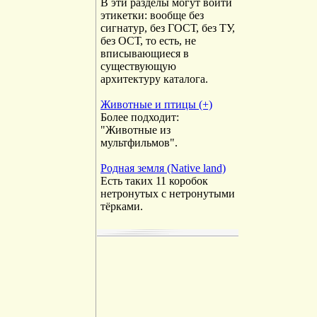
В эти разделы могут войти
этикетки: вообще без
сигнатур, без ГОСТ, без ТУ,
без ОСТ, то есть, не
вписывающиеся в
существующую
архитектуру каталога.
Животные и птицы (+)
Более подходит:
"Животные из
мультфильмов".
Родная земля (Native land)
Есть таких 11 коробок
нетронутых с нетронутыми
тёрками.