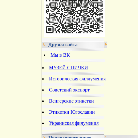
Друзья сайта
Мы в ВК
МУЗЕЙ СПИЧКИ
Историческая филлумения
Советский экспорт
Венгерские этикетки
Этикетки Югославии
Украинская филумения
Новое иностранное