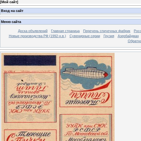
[
Мой сайт
]
Вход на сайт
Меню сайта
Доска объявлений
Главная страница
Перечень спичечных фабрик
Росс
Новые производства РФ (1992-н.в.)
Сувенирные серии
Грузия
Азербайджан
Обратна