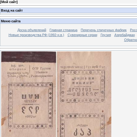
[
Мой сайт
]
Вход на сайт
Меню сайта
Доска объявлений
Главная страница
Перечень спичечных фабрик
Росс
Новые производства РФ (1992-н.в.)
Сувенирные серии
Грузия
Азербайджан
Обратна