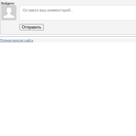
Войдите:
Отправить
Полная версия сайта