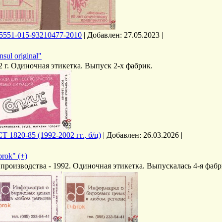
5551-015-93210477-2010
|
Добавлен:
27.05.2023
|
sul original"
2 г. Одиночная этикетка. Выпуск 2-х фабрик.
Т 1820-85 (1992-2002 гг., б/ц)
|
Добавлен:
26.03.2026
|
brok" (+)
 производства - 1992. Одиночная этикетка. Выпускалась 4-я фаб