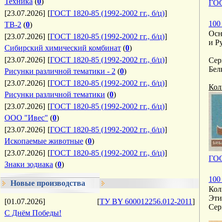
Техника
(
0
)
ГОС
[23.07.2026]
[
ГОСТ 1820-85 (1992-2002 гг., б/ц)
]
100
ТВ-2
(
0
)
Осн
[23.07.2026]
[
ГОСТ 1820-85 (1992-2002 гг., б/ц)
]
и Р
Сибирский химический комбинат
(
0
)
[23.07.2026]
[
ГОСТ 1820-85 (1992-2002 гг., б/ц)
]
Сер
Бел
Рисунки различной тематики - 2
(
0
)
[23.07.2026]
[
ГОСТ 1820-85 (1992-2002 гг., б/ц)
]
Кол
Рисунки различной тематики
(
0
)
[23.07.2026]
[
ГОСТ 1820-85 (1992-2002 гг., б/ц)
]
ООО "Ивес"
(
0
)
[23.07.2026]
[
ГОСТ 1820-85 (1992-2002 гг., б/ц)
]
Ископаемые животные
(
0
)
[23.07.2026]
[
ГОСТ 1820-85 (1992-2002 гг., б/ц)
]
ГОС
Знаки зодиака
(
0
)
100
Новые производства
Кол
Эти
[01.07.2026]
[
ТУ BY 600012256.012-2011
]
Сер
С Днём Победы!