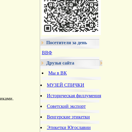
Посетители за день
ВВФ
Друзья сайта
Мы в ВК
МУЗЕЙ СПИЧКИ
Историческая филлумения
риками.
Советский экспорт
Венгерские этикетки
Этикетки Югославии