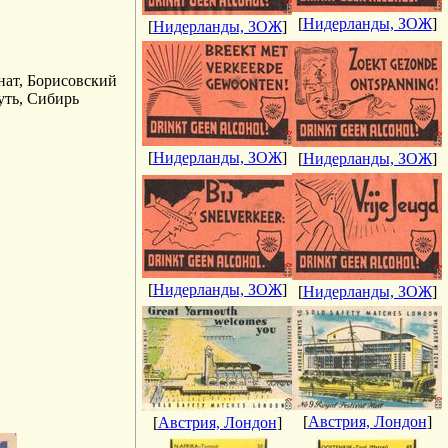
[
Нидерланды, ЗОЖ
]
[
Нидерланды, ЗОЖ
]
нат, Борисовский
уть, Сибирь
[
Нидерланды, ЗОЖ
]
[
Нидерланды, ЗОЖ
]
[
Нидерланды, ЗОЖ
]
[
Нидерланды, ЗОЖ
]
[
Австрия, Лондон
]
[
Австрия, Лондон
]