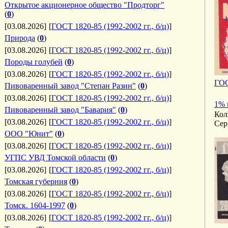
Открытое акционерное общество "Продторг"
(
0
)
[03.08.2026]
[
ГОСТ 1820-85 (1992-2002 гг., б/ц)
]
Природа
(
0
)
[03.08.2026]
[
ГОСТ 1820-85 (1992-2002 гг., б/ц)
]
Породы голубей
(
0
)
[03.08.2026]
[
ГОСТ 1820-85 (1992-2002 гг., б/ц)
]
ГОС
Пивоваренный завод "Степан Разин"
(
0
)
[03.08.2026]
[
ГОСТ 1820-85 (1992-2002 гг., б/ц)
]
1% 
Пивоваренный завод "Бавария"
(
0
)
Кол
[03.08.2026]
[
ГОСТ 1820-85 (1992-2002 гг., б/ц)
]
Сер
ООО "Юнит"
(
0
)
[03.08.2026]
[
ГОСТ 1820-85 (1992-2002 гг., б/ц)
]
УГПС УВД Томской области
(
0
)
[03.08.2026]
[
ГОСТ 1820-85 (1992-2002 гг., б/ц)
]
Томская губерния
(
0
)
[03.08.2026]
[
ГОСТ 1820-85 (1992-2002 гг., б/ц)
]
Томск. 1604-1997
(
0
)
[03.08.2026]
[
ГОСТ 1820-85 (1992-2002 гг., б/ц)
]