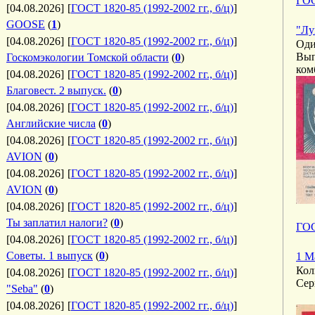
ГОС
[04.08.2026]
[
ГОСТ 1820-85 (1992-2002 гг., б/ц)
]
GOOSE
(
1
)
"Лу
[04.08.2026]
[
ГОСТ 1820-85 (1992-2002 гг., б/ц)
]
Оди
Вып
Госкомэкологии Томской области
(
0
)
ком
[04.08.2026]
[
ГОСТ 1820-85 (1992-2002 гг., б/ц)
]
Благовест. 2 выпуск.
(
0
)
[04.08.2026]
[
ГОСТ 1820-85 (1992-2002 гг., б/ц)
]
Английские числа
(
0
)
[04.08.2026]
[
ГОСТ 1820-85 (1992-2002 гг., б/ц)
]
AVION
(
0
)
[04.08.2026]
[
ГОСТ 1820-85 (1992-2002 гг., б/ц)
]
AVION
(
0
)
[04.08.2026]
[
ГОСТ 1820-85 (1992-2002 гг., б/ц)
]
Ты заплатил налоги?
(
0
)
ГОС
[04.08.2026]
[
ГОСТ 1820-85 (1992-2002 гг., б/ц)
]
Советы. 1 выпуск
(
0
)
1 М
Кол
[04.08.2026]
[
ГОСТ 1820-85 (1992-2002 гг., б/ц)
]
Сер
"Seba"
(
0
)
[04.08.2026]
[
ГОСТ 1820-85 (1992-2002 гг., б/ц)
]