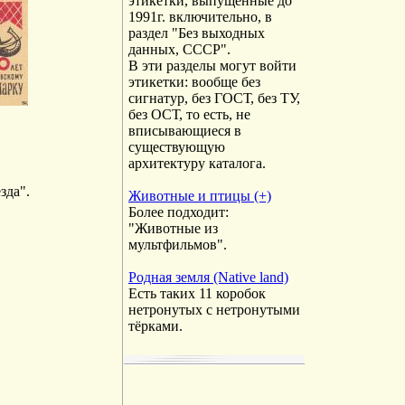
этикетки, выпущенные до
1991г. включительно, в
раздел "Без выходных
данных, СССР".
В эти разделы могут войти
этикетки: вообще без
сигнатур, без ГОСТ, без ТУ,
без ОСТ, то есть, не
вписывающиеся в
существующую
архитектуру каталога.
зда".
Животные и птицы (+)
Более подходит:
"Животные из
мультфильмов".
Родная земля (Native land)
Есть таких 11 коробок
нетронутых с нетронутыми
тёрками.