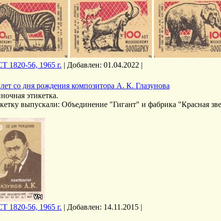
Т 1820-56, 1965 г.
|
Добавлен:
01.04.2022
|
 лет со дня рождения композитора А. К. Глазунова
ночная этикетка.
кетку выпускали: Объединение "Гигант" и фабрика "Красная зве
Т 1820-56, 1965 г.
|
Добавлен:
14.11.2015
|