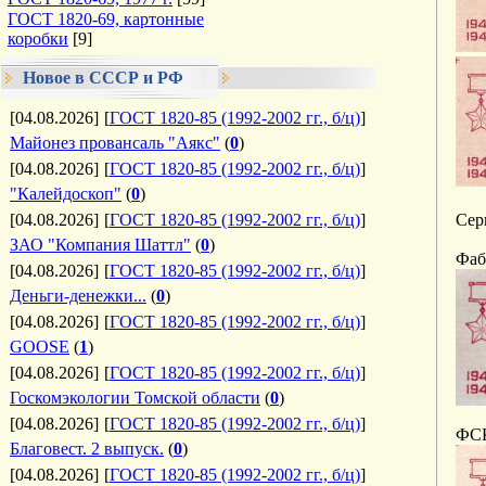
ГОСТ 1820-69, картонные
коробки
[9]
Новое в СССР и РФ
[04.08.2026]
[
ГОСТ 1820-85 (1992-2002 гг., б/ц)
]
Майонез провансаль "Аякс"
(
0
)
[04.08.2026]
[
ГОСТ 1820-85 (1992-2002 гг., б/ц)
]
"Калейдоскоп"
(
0
)
[04.08.2026]
[
ГОСТ 1820-85 (1992-2002 гг., б/ц)
]
Сер
ЗАО "Компания Шаттл"
(
0
)
Фаб
[04.08.2026]
[
ГОСТ 1820-85 (1992-2002 гг., б/ц)
]
Деньги-денежки...
(
0
)
[04.08.2026]
[
ГОСТ 1820-85 (1992-2002 гг., б/ц)
]
GOOSE
(
1
)
[04.08.2026]
[
ГОСТ 1820-85 (1992-2002 гг., б/ц)
]
Госкомэкологии Томской области
(
0
)
[04.08.2026]
[
ГОСТ 1820-85 (1992-2002 гг., б/ц)
]
ФСК
Благовест. 2 выпуск.
(
0
)
[04.08.2026]
[
ГОСТ 1820-85 (1992-2002 гг., б/ц)
]