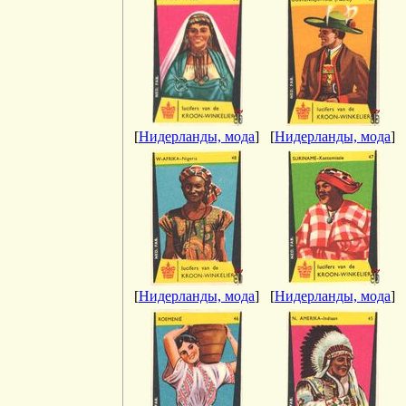
[
Нидерланды, мода
]
[
Нидерланды, мода
]
[
Нидерланды, мода
]
[
Нидерланды, мода
]