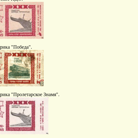
рика "Победа".
рика "Пролетарское Знамя".