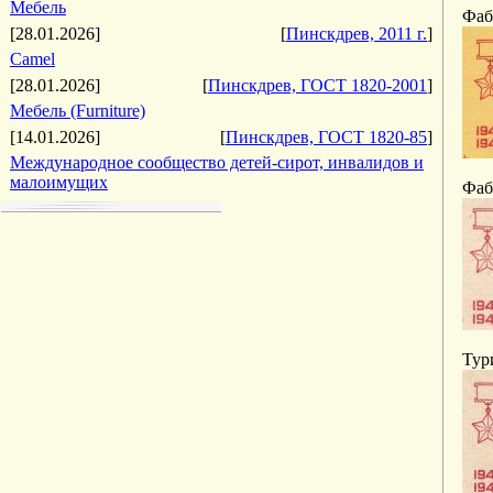
Мебель
Фаб
[28.01.2026]
[
Пинскдрев, 2011 г.
]
Camel
[28.01.2026]
[
Пинскдрев, ГОСТ 1820-2001
]
Мебель (Furniture)
[14.01.2026]
[
Пинскдрев, ГОСТ 1820-85
]
Международное сообщество детей-сирот, инвалидов и
малоимущих
Фаб
Тур