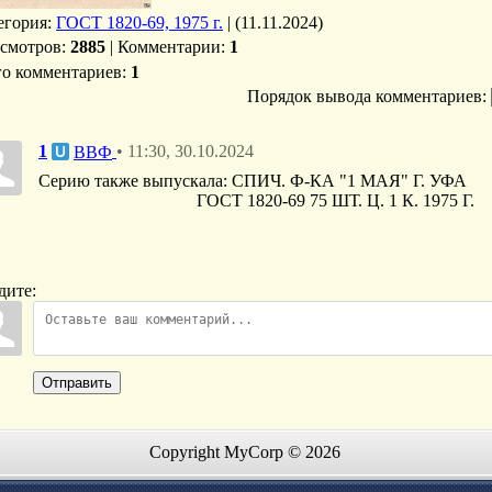
егория
:
ГОСТ 1820-69, 1975 г.
|
(11.11.2024)
смотров
:
2885
|
Комментарии
:
1
го комментариев
:
1
Порядок вывода комментариев:
1
• 11:30, 30.10.2024
ВВФ
Серию также выпускала: СПИЧ. Ф-КА "1 МАЯ" Г. УФА
ГОСТ 1820-69 75 ШТ. Ц. 1 К. 1975 Г.
дите:
Отправить
Copyright MyCorp © 2026