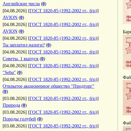
Английские числа
(
0
)
[04.08.2026]
[
ГОСТ 1820-85 (1992-2002 гг., б/ц)
]
AVION
(
0
)
[04.08.2026]
[
ГОСТ 1820-85 (1992-2002 гг., б/ц)
]
AVION
(
0
)
Бар
[04.08.2026]
[
ГОСТ 1820-85 (1992-2002 гг., б/ц)
]
Ты заплатил налоги?
(
0
)
[04.08.2026]
[
ГОСТ 1820-85 (1992-2002 гг., б/ц)
]
Советы. 1 выпуск
(
0
)
[04.08.2026]
[
ГОСТ 1820-85 (1992-2002 гг., б/ц)
]
"Seba"
(
0
)
Фаб
[04.08.2026]
[
ГОСТ 1820-85 (1992-2002 гг., б/ц)
]
Открытое акционерное общество "Продторг"
(
0
)
[03.08.2026]
[
ГОСТ 1820-85 (1992-2002 гг., б/ц)
]
Природа
(
0
)
[03.08.2026]
[
ГОСТ 1820-85 (1992-2002 гг., б/ц)
]
Породы голубей
(
0
)
Фаб
[03.08.2026]
[
ГОСТ 1820-85 (1992-2002 гг., б/ц)
]