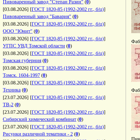
Пивоваренный завод "Степан Разин"
(
0
)
[03.08.2026]
[
ГОСТ 1820-85 (1992-2002 гг., б/ц)
]
Пивоваренный завод "Бавария"
(
0
)
[03.08.2026]
[
ГОСТ 1820-85 (1992-2002 гг., б/ц)
]
ООО "Юнит"
(
0
)
[03.08.2026]
[
ГОСТ 1820-85 (1992-2002 гг., б/ц)
]
Фаб
УГПС УВД Томской области
(
0
)
[03.08.2026]
[
ГОСТ 1820-85 (1992-2002 гг., б/ц)
]
Томская губерния
(
0
)
[03.08.2026]
[
ГОСТ 1820-85 (1992-2002 гг., б/ц)
]
Томск. 1604-1997
(
0
)
[03.08.2026]
[
ГОСТ 1820-85 (1992-2002 гг., б/ц)
]
Техника
(
0
)
Фаб
[23.07.2026]
[
ГОСТ 1820-85 (1992-2002 гг., б/ц)
]
ТВ-2
(
0
)
[23.07.2026]
[
ГОСТ 1820-85 (1992-2002 гг., б/ц)
]
Сибирский химический комбинат
(
0
)
[23.07.2026]
[
ГОСТ 1820-85 (1992-2002 гг., б/ц)
]
Рисунки различной тематики - 2
(
0
)
Пин