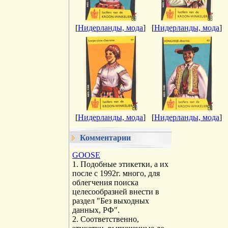
[
Нидерланды, мода
]
[
Нидерланды, мода
]
[
Нидерланды, мода
]
[
Нидерланды, мода
]
Комментарии
GOOSE
1. Подобные этикетки, а их
после с 1992г. много, для
облегчения поиска
целесообразней внести в
раздел "Без выходных
данных, РФ".
2. Соответственно,