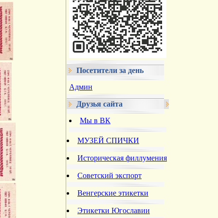
Посетители за день
Админ
Друзья сайта
Мы в ВК
МУЗЕЙ СПИЧКИ
Историческая филлумения
Советский экспорт
Венгерские этикетки
Этикетки Югославии