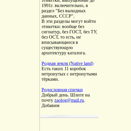
этикетки, выпущенные до
1991г. включительно, в
раздел "Без выходных
данных, СССР".
В эти разделы могут войти
этикетки: вообще без
сигнатур, без ГОСТ, без ТУ,
без ОСТ, то есть, не
вписывающиеся в
существующую
архитектуру каталога.
Родная земля (Native land)
Есть таких 11 коробок
нетронутых с нетронутыми
тёрками.
Родословная спички
Добрый день. Шлите на
почту
zaolog@mail.ru
.
Добавим