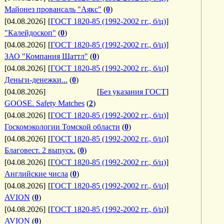
Майонез провансаль "Аякс"
(
0
)
[04.08.2026]
[
ГОСТ 1820-85 (1992-2002 гг., б/ц)
]
"Калейдоскоп"
(
0
)
[04.08.2026]
[
ГОСТ 1820-85 (1992-2002 гг., б/ц)
]
ЗАО "Компания Шаттл"
(
0
)
[04.08.2026]
[
ГОСТ 1820-85 (1992-2002 гг., б/ц)
]
Деньги-денежки...
(
0
)
[04.08.2026]
[
Без указания ГОСТ
]
GOOSE. Safety Matches
(
2
)
[04.08.2026]
[
ГОСТ 1820-85 (1992-2002 гг., б/ц)
]
Госкомэкологии Томской области
(
0
)
[04.08.2026]
[
ГОСТ 1820-85 (1992-2002 гг., б/ц)
]
Благовест. 2 выпуск.
(
0
)
[04.08.2026]
[
ГОСТ 1820-85 (1992-2002 гг., б/ц)
]
Английские числа
(
0
)
[04.08.2026]
[
ГОСТ 1820-85 (1992-2002 гг., б/ц)
]
AVION
(
0
)
[04.08.2026]
[
ГОСТ 1820-85 (1992-2002 гг., б/ц)
]
AVION
(
0
)