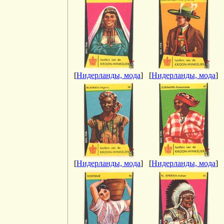
[
Нидерланды, мода
]
[
Нидерланды, мода
]
[
Нидерланды, мода
]
[
Нидерланды, мода
]