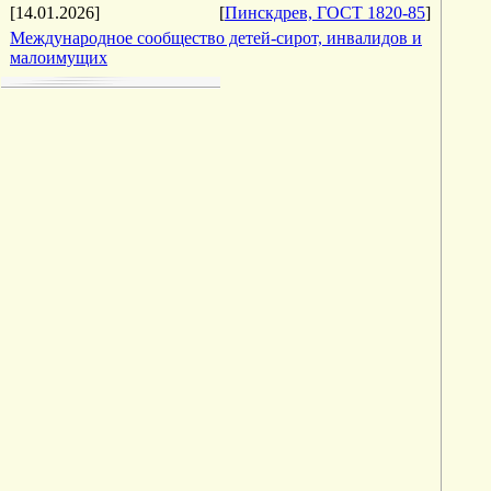
[14.01.2026]
[
Пинскдрев, ГОСТ 1820-85
]
Международное сообщество детей-сирот, инвалидов и
малоимущих