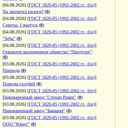
[04.08.2026]
[
ГОСТ 1820-85 (1992-2002 гг., б/ц)
]
Ты заплатил налоги?
(
0
)
[04.08.2026]
[
ГОСТ 1820-85 (1992-2002 гг., б/ц)
]
Советы. 1 выпуск
(
0
)
[04.08.2026]
[
ГОСТ 1820-85 (1992-2002 гг., б/ц)
]
"Seba"
(
0
)
[04.08.2026]
[
ГОСТ 1820-85 (1992-2002 гг., б/ц)
]
Открытое акционерное общество "Продторг"
(
0
)
[03.08.2026]
[
ГОСТ 1820-85 (1992-2002 гг., б/ц)
]
Природа
(
0
)
[03.08.2026]
[
ГОСТ 1820-85 (1992-2002 гг., б/ц)
]
Породы голубей
(
0
)
[03.08.2026]
[
ГОСТ 1820-85 (1992-2002 гг., б/ц)
]
Пивоваренный завод "Степан Разин"
(
0
)
[03.08.2026]
[
ГОСТ 1820-85 (1992-2002 гг., б/ц)
]
Пивоваренный завод "Бавария"
(
0
)
[03.08.2026]
[
ГОСТ 1820-85 (1992-2002 гг., б/ц)
]
ООО "Юнит"
(
0
)