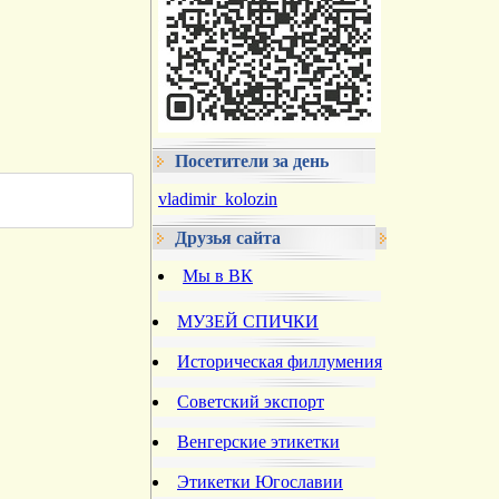
Посетители за день
vladimir_kolozin
Друзья сайта
Мы в ВК
МУЗЕЙ СПИЧКИ
Историческая филлумения
Советский экспорт
Венгерские этикетки
Этикетки Югославии