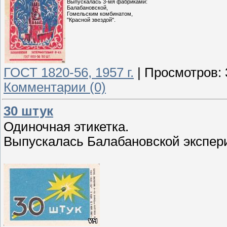
Выпускалась 3-мя фабриками:
Балабановской,
Гомельским комбинатом,
"Красной звездой".
ГОСТ 1820-56, 1957 г.
|
Просмотров:
Комментарии (0)
30 штук
Одиночная этикетка.
Выпускалась Балабановской экспер