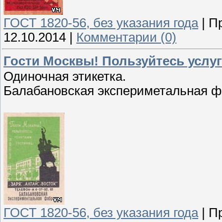
ГОСТ 1820-56, без указания года
|
П
12.10.2014
|
Комментарии (0)
Гости Москвы! Пользуйтесь услу
Одиночная этикетка.
Балабановская экспериметальная ф
ГОСТ 1820-56, без указания года
|
П