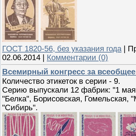
ГОСТ 1820-56, без указания года
|
П
02.06.2014
|
Комментарии (0)
Всемирный конгресс за всеобщее
Количество этикеток в серии - 9.
Серию выпускали 12 фабрик: "1 мая
"Белка", Борисовская, Гомельская, "
"Сибирь".