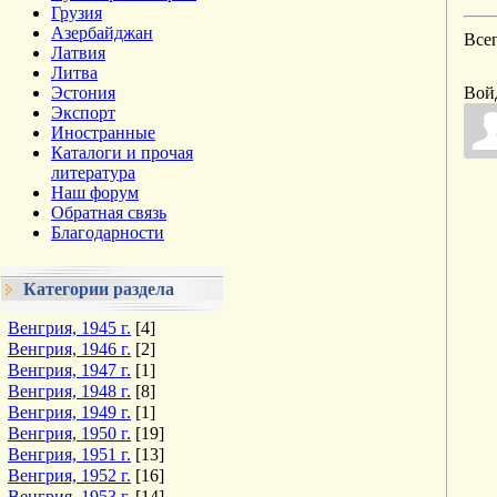
Грузия
Азербайджан
Все
Латвия
Литва
Эстония
Вой
Экспорт
Иностранные
Каталоги и прочая
литература
Наш форум
Обратная связь
Благодарности
Категории раздела
Венгрия, 1945 г.
[4]
Венгрия, 1946 г.
[2]
Венгрия, 1947 г.
[1]
Венгрия, 1948 г.
[8]
Венгрия, 1949 г.
[1]
Венгрия, 1950 г.
[19]
Венгрия, 1951 г.
[13]
Венгрия, 1952 г.
[16]
Венгрия, 1953 г.
[14]