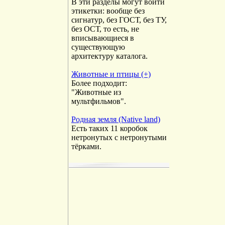
В эти разделы могут войти
этикетки: вообще без
сигнатур, без ГОСТ, без ТУ,
без ОСТ, то есть, не
вписывающиеся в
существующую
архитектуру каталога.
Животные и птицы (+)
Более подходит:
"Животные из
мультфильмов".
Родная земля (Native land)
Есть таких 11 коробок
нетронутых с нетронутыми
тёрками.