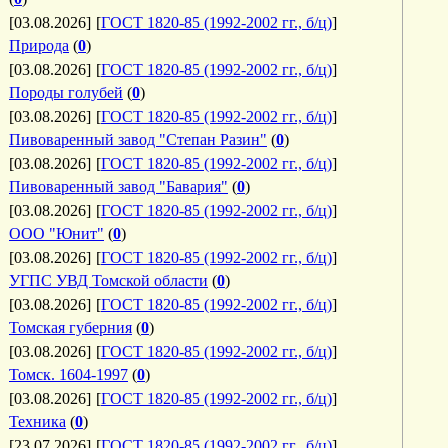
[03.08.2026]
[
ГОСТ 1820-85 (1992-2002 гг., б/ц)
]
Природа
(
0
)
[03.08.2026]
[
ГОСТ 1820-85 (1992-2002 гг., б/ц)
]
Породы голубей
(
0
)
[03.08.2026]
[
ГОСТ 1820-85 (1992-2002 гг., б/ц)
]
Пивоваренный завод "Степан Разин"
(
0
)
[03.08.2026]
[
ГОСТ 1820-85 (1992-2002 гг., б/ц)
]
Пивоваренный завод "Бавария"
(
0
)
[03.08.2026]
[
ГОСТ 1820-85 (1992-2002 гг., б/ц)
]
ООО "Юнит"
(
0
)
[03.08.2026]
[
ГОСТ 1820-85 (1992-2002 гг., б/ц)
]
УГПС УВД Томской области
(
0
)
[03.08.2026]
[
ГОСТ 1820-85 (1992-2002 гг., б/ц)
]
Томская губерния
(
0
)
[03.08.2026]
[
ГОСТ 1820-85 (1992-2002 гг., б/ц)
]
Томск. 1604-1997
(
0
)
[03.08.2026]
[
ГОСТ 1820-85 (1992-2002 гг., б/ц)
]
Техника
(
0
)
[23.07.2026]
[
ГОСТ 1820-85 (1992-2002 гг., б/ц)
]