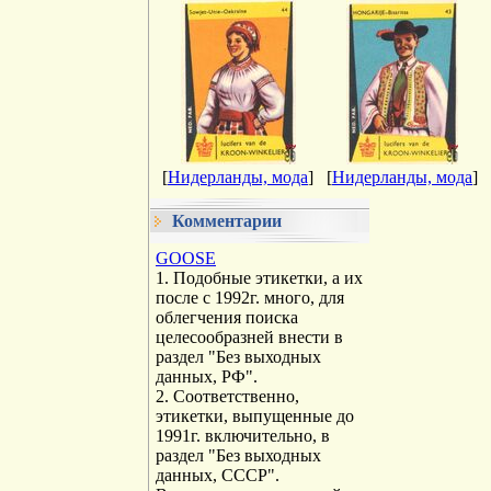
[
Нидерланды, мода
]
[
Нидерланды, мода
]
Комментарии
GOOSE
1. Подобные этикетки, а их
после с 1992г. много, для
облегчения поиска
целесообразней внести в
раздел "Без выходных
данных, РФ".
2. Соответственно,
этикетки, выпущенные до
1991г. включительно, в
раздел "Без выходных
данных, СССР".