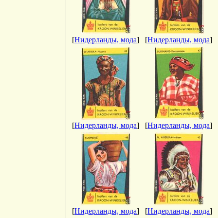
[
Нидерланды, мода
]
[
Нидерланды, мода
]
[
Нидерланды, мода
]
[
Нидерланды, мода
]
[
Нидерланды, мода
]
[
Нидерланды, мода
]