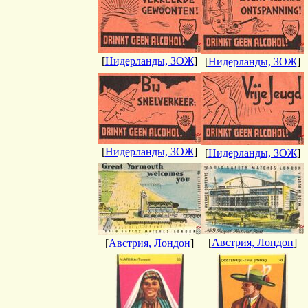
[
Нидерланды, ЗОЖ
]
[
Нидерланды, ЗОЖ
]
[
Нидерланды, ЗОЖ
]
[
Нидерланды, ЗОЖ
]
[
Австрия, Лондон
]
[
Австрия, Лондон
]