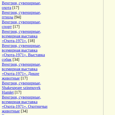
Венгрия, сувенирные,
охота
[17]
Венгрия, сувенирные,
птицы
[94]
Венгрия, сувенирные,
спорт
[17]
Венгрия, сувенирные,
всемирная выставка
«Охота-1971».
[18]
Венгрия, сувенирные,
всемирная выставка
«Охота-1971». Выставка
собак
[34]
Венгрия, сувенирные,
всемирная выставка
«Охота-1971». Дикие
животные
[17]
Венгрия, сувенирные,
Shakespeare szinmuvek
Hamlet
[17]
Венгрия, сувенирные,
всемирная выставка
«Охота-1971». Охотничьи
животные
[34]