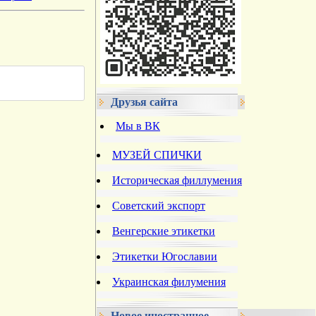
Друзья сайта
Мы в ВК
МУЗЕЙ СПИЧКИ
Историческая филлумения
Советский экспорт
Венгерские этикетки
Этикетки Югославии
Украинская филумения
Новое иностранное