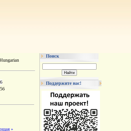
Поиск
ungarian
56
Поддержите нас!
ющая »