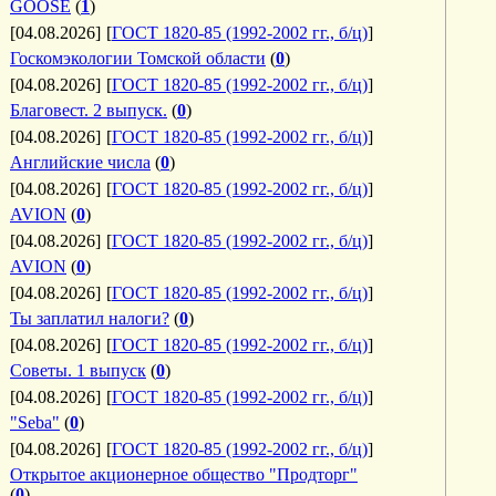
GOOSE
(
1
)
[04.08.2026]
[
ГОСТ 1820-85 (1992-2002 гг., б/ц)
]
Госкомэкологии Томской области
(
0
)
[04.08.2026]
[
ГОСТ 1820-85 (1992-2002 гг., б/ц)
]
Благовест. 2 выпуск.
(
0
)
[04.08.2026]
[
ГОСТ 1820-85 (1992-2002 гг., б/ц)
]
Английские числа
(
0
)
[04.08.2026]
[
ГОСТ 1820-85 (1992-2002 гг., б/ц)
]
AVION
(
0
)
[04.08.2026]
[
ГОСТ 1820-85 (1992-2002 гг., б/ц)
]
AVION
(
0
)
[04.08.2026]
[
ГОСТ 1820-85 (1992-2002 гг., б/ц)
]
Ты заплатил налоги?
(
0
)
[04.08.2026]
[
ГОСТ 1820-85 (1992-2002 гг., б/ц)
]
Советы. 1 выпуск
(
0
)
[04.08.2026]
[
ГОСТ 1820-85 (1992-2002 гг., б/ц)
]
"Seba"
(
0
)
[04.08.2026]
[
ГОСТ 1820-85 (1992-2002 гг., б/ц)
]
Открытое акционерное общество "Продторг"
(
0
)