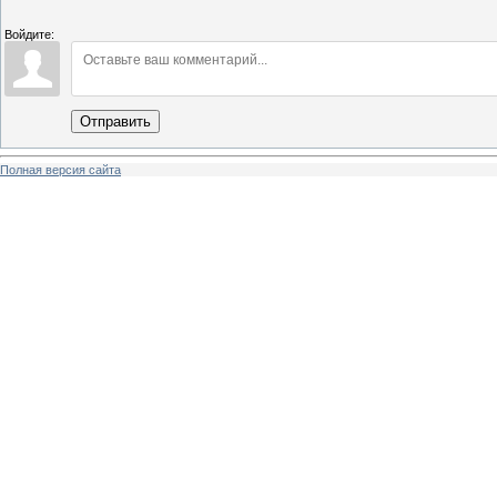
Войдите:
Отправить
Полная версия сайта