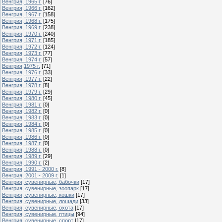
Венгрия, 1965 г.
[76]
Венгрия, 1966 г.
[162]
Венгрия, 1967 г.
[158]
Венгрия, 1968 г.
[175]
Венгрия, 1969 г.
[238]
Венгрия, 1970 г.
[240]
Венгрия, 1971 г.
[185]
Венгрия, 1972 г.
[124]
Венгрия, 1973 г.
[77]
Венгрия. 1974 г.
[57]
Венгрия,1975 г.
[71]
Венгрия, 1976 г.
[33]
Венгрия, 1977 г.
[22]
Венгрия, 1978 г.
[8]
Венгрия, 1979 г.
[29]
Венгрия, 1980 г.
[45]
Венгрия, 1981 г.
[0]
Венгрия, 1982 г.
[0]
Венгрия, 1983 г.
[0]
Венгрия, 1984 г.
[0]
Венгрия, 1985 г.
[0]
Венгрия, 1986 г.
[0]
Венгрия, 1987 г.
[0]
Венгрия, 1988 г.
[0]
Венгрия, 1989 г.
[29]
Венгрия, 1990 г.
[2]
Венгрия, 1991 - 2000 г.
[8]
Венгрия, 2001 - 2009 г.
[1]
Венгрия, сувенирные, бабочки
[17]
Венгрия, сувенирные, зоопарк
[17]
Венгрия, сувенирные, кошки
[17]
Венгрия, сувенирные, лошади
[33]
Венгрия, сувенирные, охота
[17]
Венгрия, сувенирные, птицы
[94]
Венгрия, сувенирные, спорт
[17]