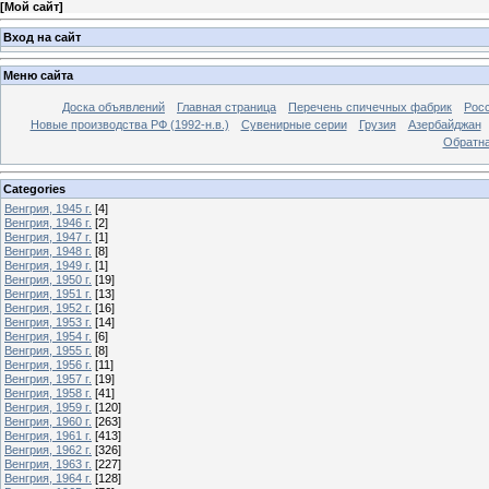
[
Мой сайт
]
Вход на сайт
Меню сайта
Доска объявлений
Главная страница
Перечень спичечных фабрик
Росс
Новые производства РФ (1992-н.в.)
Сувенирные серии
Грузия
Азербайджан
Обратна
Categories
Венгрия, 1945 г.
[4]
Венгрия, 1946 г.
[2]
Венгрия, 1947 г.
[1]
Венгрия, 1948 г.
[8]
Венгрия, 1949 г.
[1]
Венгрия, 1950 г.
[19]
Венгрия, 1951 г.
[13]
Венгрия, 1952 г.
[16]
Венгрия, 1953 г.
[14]
Венгрия, 1954 г.
[6]
Венгрия, 1955 г.
[8]
Венгрия, 1956 г.
[11]
Венгрия, 1957 г.
[19]
Венгрия, 1958 г.
[41]
Венгрия, 1959 г.
[120]
Венгрия, 1960 г.
[263]
Венгрия, 1961 г.
[413]
Венгрия, 1962 г.
[326]
Венгрия, 1963 г.
[227]
Венгрия, 1964 г.
[128]