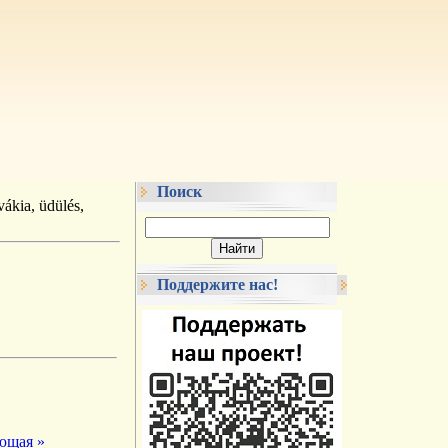
Поиск
ákia, üdülés,
Поддержите нас!
ющая »