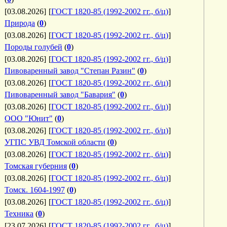
[03.08.2026]
[
ГОСТ 1820-85 (1992-2002 гг., б/ц)
]
Природа
(
0
)
[03.08.2026]
[
ГОСТ 1820-85 (1992-2002 гг., б/ц)
]
Породы голубей
(
0
)
[03.08.2026]
[
ГОСТ 1820-85 (1992-2002 гг., б/ц)
]
Пивоваренный завод "Степан Разин"
(
0
)
[03.08.2026]
[
ГОСТ 1820-85 (1992-2002 гг., б/ц)
]
Пивоваренный завод "Бавария"
(
0
)
[03.08.2026]
[
ГОСТ 1820-85 (1992-2002 гг., б/ц)
]
ООО "Юнит"
(
0
)
[03.08.2026]
[
ГОСТ 1820-85 (1992-2002 гг., б/ц)
]
УГПС УВД Томской области
(
0
)
[03.08.2026]
[
ГОСТ 1820-85 (1992-2002 гг., б/ц)
]
Томская губерния
(
0
)
[03.08.2026]
[
ГОСТ 1820-85 (1992-2002 гг., б/ц)
]
Томск. 1604-1997
(
0
)
[03.08.2026]
[
ГОСТ 1820-85 (1992-2002 гг., б/ц)
]
Техника
(
0
)
[23.07.2026]
[
ГОСТ 1820-85 (1992-2002 гг., б/ц)
]