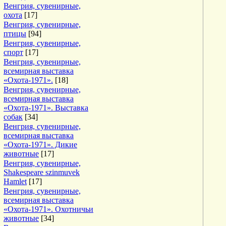
Венгрия, сувенирные,
охота
[17]
Венгрия, сувенирные,
птицы
[94]
Венгрия, сувенирные,
спорт
[17]
Венгрия, сувенирные,
всемирная выставка
«Охота-1971».
[18]
Венгрия, сувенирные,
всемирная выставка
«Охота-1971». Выставка
собак
[34]
Венгрия, сувенирные,
всемирная выставка
«Охота-1971». Дикие
животные
[17]
Венгрия, сувенирные,
Shakespeare szinmuvek
Hamlet
[17]
Венгрия, сувенирные,
всемирная выставка
«Охота-1971». Охотничьи
животные
[34]