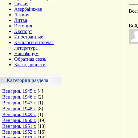
Грузия
Азербайджан
Все
Латвия
Литва
Эстония
Вой
Экспорт
Иностранные
Каталоги и прочая
литература
Наш форум
Обратная связь
Благодарности
Категории раздела
Венгрия, 1945 г.
[4]
Венгрия, 1946 г.
[2]
Венгрия, 1947 г.
[1]
Венгрия, 1948 г.
[8]
Венгрия, 1949 г.
[1]
Венгрия, 1950 г.
[19]
Венгрия, 1951 г.
[13]
Венгрия, 1952 г.
[16]
Венгрия, 1953 г.
[14]