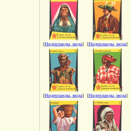
[
Нидерланды, мода
]
[
Нидерланды, мода
]
[
Нидерланды, мода
]
[
Нидерланды, мода
]