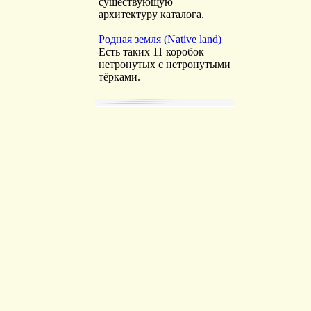
существующую
архитектуру каталога.
Родная земля (Native land)
Есть таких 11 коробок
нетронутых с нетронутыми
тёрками.