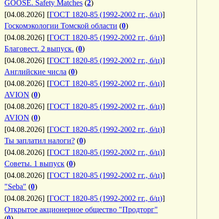
GOOSE. Safety Matches
(
2
)
[04.08.2026]
[
ГОСТ 1820-85 (1992-2002 гг., б/ц)
]
Госкомэкологии Томской области
(
0
)
[04.08.2026]
[
ГОСТ 1820-85 (1992-2002 гг., б/ц)
]
Благовест. 2 выпуск.
(
0
)
[04.08.2026]
[
ГОСТ 1820-85 (1992-2002 гг., б/ц)
]
Английские числа
(
0
)
[04.08.2026]
[
ГОСТ 1820-85 (1992-2002 гг., б/ц)
]
AVION
(
0
)
[04.08.2026]
[
ГОСТ 1820-85 (1992-2002 гг., б/ц)
]
AVION
(
0
)
[04.08.2026]
[
ГОСТ 1820-85 (1992-2002 гг., б/ц)
]
Ты заплатил налоги?
(
0
)
[04.08.2026]
[
ГОСТ 1820-85 (1992-2002 гг., б/ц)
]
Советы. 1 выпуск
(
0
)
[04.08.2026]
[
ГОСТ 1820-85 (1992-2002 гг., б/ц)
]
"Seba"
(
0
)
[04.08.2026]
[
ГОСТ 1820-85 (1992-2002 гг., б/ц)
]
Открытое акционерное общество "Продторг"
(
0
)