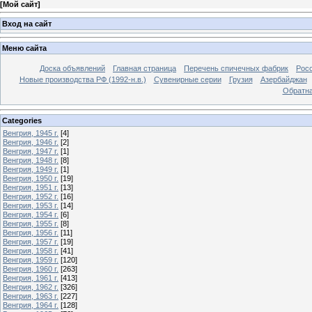
[
Мой сайт
]
Вход на сайт
Меню сайта
Доска объявлений
Главная страница
Перечень спичечных фабрик
Росс
Новые производства РФ (1992-н.в.)
Сувенирные серии
Грузия
Азербайджан
Обратна
Categories
Венгрия, 1945 г.
[4]
Венгрия, 1946 г.
[2]
Венгрия, 1947 г.
[1]
Венгрия, 1948 г.
[8]
Венгрия, 1949 г.
[1]
Венгрия, 1950 г.
[19]
Венгрия, 1951 г.
[13]
Венгрия, 1952 г.
[16]
Венгрия, 1953 г.
[14]
Венгрия, 1954 г.
[6]
Венгрия, 1955 г.
[8]
Венгрия, 1956 г.
[11]
Венгрия, 1957 г.
[19]
Венгрия, 1958 г.
[41]
Венгрия, 1959 г.
[120]
Венгрия, 1960 г.
[263]
Венгрия, 1961 г.
[413]
Венгрия, 1962 г.
[326]
Венгрия, 1963 г.
[227]
Венгрия, 1964 г.
[128]