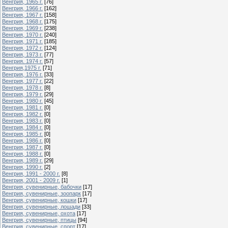
Венгрия, 1965 г.
[76]
Венгрия, 1966 г.
[162]
Венгрия, 1967 г.
[158]
Венгрия, 1968 г.
[175]
Венгрия, 1969 г.
[238]
Венгрия, 1970 г.
[240]
Венгрия, 1971 г.
[185]
Венгрия, 1972 г.
[124]
Венгрия, 1973 г.
[77]
Венгрия. 1974 г.
[57]
Венгрия,1975 г.
[71]
Венгрия, 1976 г.
[33]
Венгрия, 1977 г.
[22]
Венгрия, 1978 г.
[8]
Венгрия, 1979 г.
[29]
Венгрия, 1980 г.
[45]
Венгрия, 1981 г.
[0]
Венгрия, 1982 г.
[0]
Венгрия, 1983 г.
[0]
Венгрия, 1984 г.
[0]
Венгрия, 1985 г.
[0]
Венгрия, 1986 г.
[0]
Венгрия, 1987 г.
[0]
Венгрия, 1988 г.
[0]
Венгрия, 1989 г.
[29]
Венгрия, 1990 г.
[2]
Венгрия, 1991 - 2000 г.
[8]
Венгрия, 2001 - 2009 г.
[1]
Венгрия, сувенирные, бабочки
[17]
Венгрия, сувенирные, зоопарк
[17]
Венгрия, сувенирные, кошки
[17]
Венгрия, сувенирные, лошади
[33]
Венгрия, сувенирные, охота
[17]
Венгрия, сувенирные, птицы
[94]
Венгрия, сувенирные, спорт
[17]