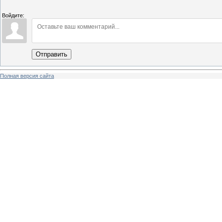
Войдите:
Отправить
Полная версия сайта