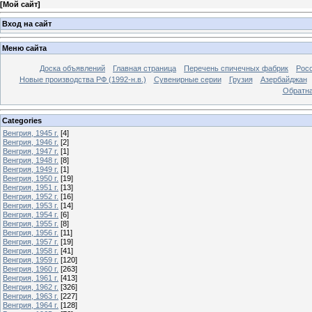
[
Мой сайт
]
Вход на сайт
Меню сайта
Доска объявлений
Главная страница
Перечень спичечных фабрик
Росс
Новые производства РФ (1992-н.в.)
Сувенирные серии
Грузия
Азербайджан
Обратна
Categories
Венгрия, 1945 г.
[4]
Венгрия, 1946 г.
[2]
Венгрия, 1947 г.
[1]
Венгрия, 1948 г.
[8]
Венгрия, 1949 г.
[1]
Венгрия, 1950 г.
[19]
Венгрия, 1951 г.
[13]
Венгрия, 1952 г.
[16]
Венгрия, 1953 г.
[14]
Венгрия, 1954 г.
[6]
Венгрия, 1955 г.
[8]
Венгрия, 1956 г.
[11]
Венгрия, 1957 г.
[19]
Венгрия, 1958 г.
[41]
Венгрия, 1959 г.
[120]
Венгрия, 1960 г.
[263]
Венгрия, 1961 г.
[413]
Венгрия, 1962 г.
[326]
Венгрия, 1963 г.
[227]
Венгрия, 1964 г.
[128]