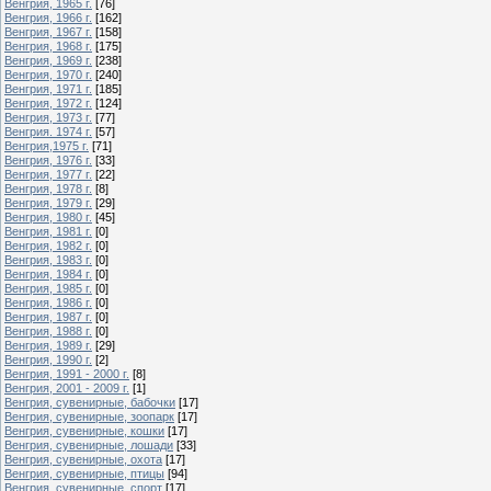
Венгрия, 1965 г.
[76]
Венгрия, 1966 г.
[162]
Венгрия, 1967 г.
[158]
Венгрия, 1968 г.
[175]
Венгрия, 1969 г.
[238]
Венгрия, 1970 г.
[240]
Венгрия, 1971 г.
[185]
Венгрия, 1972 г.
[124]
Венгрия, 1973 г.
[77]
Венгрия. 1974 г.
[57]
Венгрия,1975 г.
[71]
Венгрия, 1976 г.
[33]
Венгрия, 1977 г.
[22]
Венгрия, 1978 г.
[8]
Венгрия, 1979 г.
[29]
Венгрия, 1980 г.
[45]
Венгрия, 1981 г.
[0]
Венгрия, 1982 г.
[0]
Венгрия, 1983 г.
[0]
Венгрия, 1984 г.
[0]
Венгрия, 1985 г.
[0]
Венгрия, 1986 г.
[0]
Венгрия, 1987 г.
[0]
Венгрия, 1988 г.
[0]
Венгрия, 1989 г.
[29]
Венгрия, 1990 г.
[2]
Венгрия, 1991 - 2000 г.
[8]
Венгрия, 2001 - 2009 г.
[1]
Венгрия, сувенирные, бабочки
[17]
Венгрия, сувенирные, зоопарк
[17]
Венгрия, сувенирные, кошки
[17]
Венгрия, сувенирные, лошади
[33]
Венгрия, сувенирные, охота
[17]
Венгрия, сувенирные, птицы
[94]
Венгрия, сувенирные, спорт
[17]