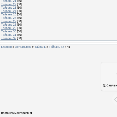
Тайвань 21
[60]
Тайвань 22
[60]
Тайвань 23
[60]
Тайвань 24
[60]
Тайвань 25
[60]
Тайвань 26
[60]
Тайвань 27
[60]
Тайвань 28
[60]
Тайвань 29
[60]
Тайвань 30
[60]
Тайвань 31
[60]
Тайвань 32
[60]
Главная
»
Фотоальбом
»
Тайвань
»
Тайвань 32
»
41
Добавле
3
Всего комментариев
:
0