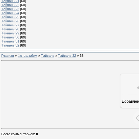
Тайвань 21
[60]
Тайвань 22
[60]
Тайвань 23
[60]
Тайвань 24
[60]
Тайвань 25
[60]
Тайвань 26
[60]
Тайвань 27
[60]
Тайвань 28
[60]
Тайвань 29
[60]
Тайвань 30
[60]
Тайвань 31
[60]
Тайвань 32
[60]
Главная
»
Фотоальбом
»
Тайвань
»
Тайвань 32
»
38
Добавле
3
Всего комментариев
:
0