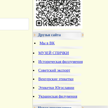
Друзья сайта
Мы в ВК
МУЗЕЙ СПИЧКИ
Историческая филлумения
Советский экспорт
Венгерские этикетки
Этикетки Югославии
Украинская филумения
Новое иностранное