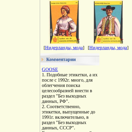
[
Нидерланды, мода
]
[
Нидерланды, мода
]
Комментарии
GOOSE
1. Подобные этикетки, а их
после с 1992г. много, для
облегчения поиска
целесообразней внести в
раздел "Без выходных
данных, РФ".
2. Соответственно,
этикетки, выпущенные до
1991г. включительно, в
раздел "Без выходных
данных, СССР".