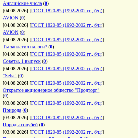
Английские числа
(
0
)
[04.08.2026]
[
ГОСТ 1820-85 (1992-2002 гг., б/ц)
]
AVION
(
0
)
[04.08.2026]
[
ГОСТ 1820-85 (1992-2002 гг., б/ц)
]
AVION
(
0
)
[04.08.2026]
[
ГОСТ 1820-85 (1992-2002 гг., б/ц)
]
Ты заплатил налоги?
(
0
)
[04.08.2026]
[
ГОСТ 1820-85 (1992-2002 гг., б/ц)
]
Советы. 1 выпуск
(
0
)
[04.08.2026]
[
ГОСТ 1820-85 (1992-2002 гг., б/ц)
]
"Seba"
(
0
)
[04.08.2026]
[
ГОСТ 1820-85 (1992-2002 гг., б/ц)
]
Открытое акционерное общество "Продторг"
(
0
)
[03.08.2026]
[
ГОСТ 1820-85 (1992-2002 гг., б/ц)
]
Природа
(
0
)
[03.08.2026]
[
ГОСТ 1820-85 (1992-2002 гг., б/ц)
]
Породы голубей
(
0
)
[03.08.2026]
[
ГОСТ 1820-85 (1992-2002 гг., б/ц)
]