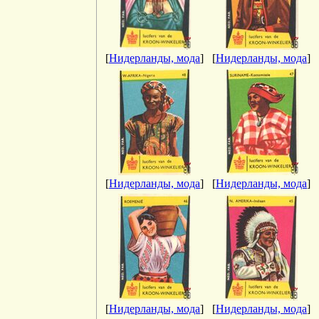
[
Нидерланды, мода
]
[
Нидерланды, мода
]
[
Нидерланды, мода
]
[
Нидерланды, мода
]
[
Нидерланды, мода
]
[
Нидерланды, мода
]