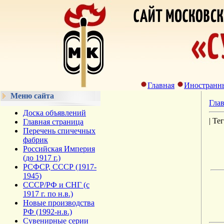
Главная
Иностранн
Меню сайта
Гла
Доска объявлений
| Те
Главная страница
Перечень спичечных
фабрик
Российская Империя
(до 1917 г.)
РСФСР, СССР (1917-
1945)
СССР/РФ и СНГ (с
1917 г. по н.в.)
Новые производства
РФ (1992-н.в.)
Сувенирные серии