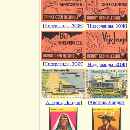
[
Нидерланды, ЗОЖ
]
[
Нидерланды, ЗОЖ
]
[
Нидерланды, ЗОЖ
]
[
Нидерланды, ЗОЖ
]
[
Австрия, Лондон
]
[
Австрия, Лондон
]