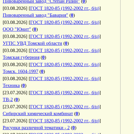
Пивоваренный завод "Степан Разин"
(
0
)
[03.08.2026]
[
ГОСТ 1820-85 (1992-2002 гг., б/ц)
]
Пивоваренный завод "Бавария"
(
0
)
[03.08.2026]
[
ГОСТ 1820-85 (1992-2002 гг., б/ц)
]
ООО "Юнит"
(
0
)
[03.08.2026]
[
ГОСТ 1820-85 (1992-2002 гг., б/ц)
]
УГПС УВД Томской области
(
0
)
[03.08.2026]
[
ГОСТ 1820-85 (1992-2002 гг., б/ц)
]
Томская губерния
(
0
)
[03.08.2026]
[
ГОСТ 1820-85 (1992-2002 гг., б/ц)
]
Томск. 1604-1997
(
0
)
[03.08.2026]
[
ГОСТ 1820-85 (1992-2002 гг., б/ц)
]
Техника
(
0
)
[23.07.2026]
[
ГОСТ 1820-85 (1992-2002 гг., б/ц)
]
ТВ-2
(
0
)
[23.07.2026]
[
ГОСТ 1820-85 (1992-2002 гг., б/ц)
]
Сибирский химический комбинат
(
0
)
[23.07.2026]
[
ГОСТ 1820-85 (1992-2002 гг., б/ц)
]
Рисунки различной тематики - 2
(
0
)