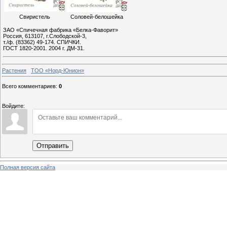
Свиристель
Соловей-белошейка
ЗАО «Спичечная фабрика «Белка-Фаворит»
Россия, 613107, г.Слободской-3,
т./ф. (83362) 49-174. СПИЧКИ.
ГОСТ 1820-2001. 2004 г. ДМ-31.
Растения
ТОО «Норд-Юнион»
Всего комментариев
:
0
Войдите:
Отправить
Полная версия сайта