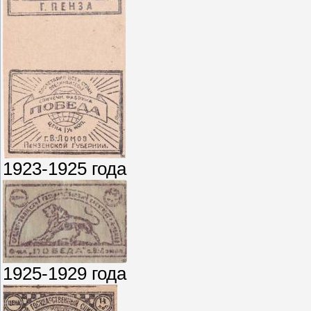
1923-1925 года
1925-1929 года