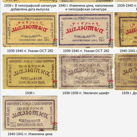
1939 г. В типографской сигнатуре
1940 г. Изменена цена, наполнение
1939-1940 гг
добавлена дата выпуска
и типографская сигнатура
1939-1940 гг. Указан ОСТ 282
1939-1940 гг. Указан ОСТ 282
1940-1941 
1938 г.
1938-1939 гг. Увеличен шрифт
1939 г. Д
1940-1941 гг. Изменена цена