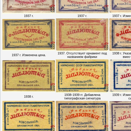
1937 г.
1937 г.
1937 г. Изме
1937. Отсутствует орнамент под
1938 г. Указ
1937 г. Изменена цена.
названием фабрики
вмес
1938-1939 гг. Добавлена
1939 г. Изм
1938 г.
типографская сигнатура
с