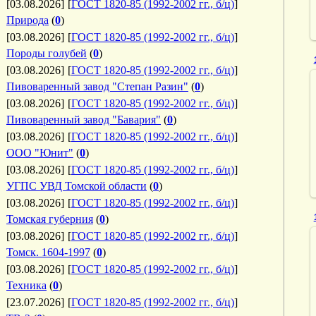
[03.08.2026]
[
ГОСТ 1820-85 (1992-2002 гг., б/ц)
]
Природа
(
0
)
[03.08.2026]
[
ГОСТ 1820-85 (1992-2002 гг., б/ц)
]
Породы голубей
(
0
)
[03.08.2026]
[
ГОСТ 1820-85 (1992-2002 гг., б/ц)
]
Пивоваренный завод "Степан Разин"
(
0
)
[03.08.2026]
[
ГОСТ 1820-85 (1992-2002 гг., б/ц)
]
Пивоваренный завод "Бавария"
(
0
)
[03.08.2026]
[
ГОСТ 1820-85 (1992-2002 гг., б/ц)
]
ООО "Юнит"
(
0
)
[03.08.2026]
[
ГОСТ 1820-85 (1992-2002 гг., б/ц)
]
УГПС УВД Томской области
(
0
)
[03.08.2026]
[
ГОСТ 1820-85 (1992-2002 гг., б/ц)
]
Томская губерния
(
0
)
[03.08.2026]
[
ГОСТ 1820-85 (1992-2002 гг., б/ц)
]
Томск. 1604-1997
(
0
)
[03.08.2026]
[
ГОСТ 1820-85 (1992-2002 гг., б/ц)
]
Техника
(
0
)
[23.07.2026]
[
ГОСТ 1820-85 (1992-2002 гг., б/ц)
]