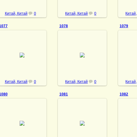
Китай, Китай
0
Китай, Китай
0
Китай,
1077
1078
1079
21.11.2022
21.11.2022
2
DrAibolit
DrAibolit
Китай, Китай
0
Китай, Китай
0
Китай,
1080
1081
1082
21.11.2022
21.11.2022
2
DrAibolit
DrAibolit