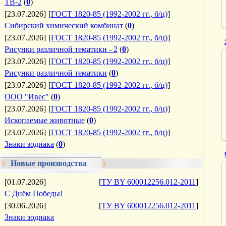
ТВ-2
(
0
)
[23.07.2026]
[
ГОСТ 1820-85 (1992-2002 гг., б/ц)
]
Сибирский химический комбинат
(
0
)
[23.07.2026]
[
ГОСТ 1820-85 (1992-2002 гг., б/ц)
]
Рисунки различной тематики - 2
(
0
)
[23.07.2026]
[
ГОСТ 1820-85 (1992-2002 гг., б/ц)
]
Рисунки различной тематики
(
0
)
[23.07.2026]
[
ГОСТ 1820-85 (1992-2002 гг., б/ц)
]
ООО "Ивес"
(
0
)
[23.07.2026]
[
ГОСТ 1820-85 (1992-2002 гг., б/ц)
]
Ископаемые животные
(
0
)
[23.07.2026]
[
ГОСТ 1820-85 (1992-2002 гг., б/ц)
]
Знаки зодиака
(
0
)
Новые производства
[01.07.2026]
[
ТУ BY 600012256.012-2011
]
С Днём Победы!
[30.06.2026]
[
ТУ BY 600012256.012-2011
]
Знаки зодиака