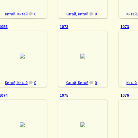
Китай, Китай
0
Китай, Китай
0
Китай,
1056
1073
1073
17.11.2022
21.11.2022
2
DrAibolit
DrAibolit
Китай, Китай
0
Китай, Китай
0
Китай,
1074
1075
1076
21.11.2022
21.11.2022
2
DrAibolit
DrAibolit