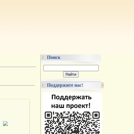
Поиск
Поддержите нас!
3.11.2022
DrAibolit