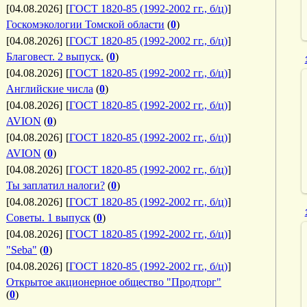
[04.08.2026]
[
ГОСТ 1820-85 (1992-2002 гг., б/ц)
]
Госкомэкологии Томской области
(
0
)
[04.08.2026]
[
ГОСТ 1820-85 (1992-2002 гг., б/ц)
]
Благовест. 2 выпуск.
(
0
)
[04.08.2026]
[
ГОСТ 1820-85 (1992-2002 гг., б/ц)
]
Английские числа
(
0
)
[04.08.2026]
[
ГОСТ 1820-85 (1992-2002 гг., б/ц)
]
AVION
(
0
)
[04.08.2026]
[
ГОСТ 1820-85 (1992-2002 гг., б/ц)
]
AVION
(
0
)
[04.08.2026]
[
ГОСТ 1820-85 (1992-2002 гг., б/ц)
]
Ты заплатил налоги?
(
0
)
[04.08.2026]
[
ГОСТ 1820-85 (1992-2002 гг., б/ц)
]
Советы. 1 выпуск
(
0
)
[04.08.2026]
[
ГОСТ 1820-85 (1992-2002 гг., б/ц)
]
"Seba"
(
0
)
[04.08.2026]
[
ГОСТ 1820-85 (1992-2002 гг., б/ц)
]
Открытое акционерное общество "Продторг"
(
0
)