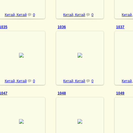
Китай, Китай
0
Китай, Китай
0
Китай,
1035
1036
1037
13.11.2022
13.11.2022
1
DrAibolit
DrAibolit
Китай, Китай
0
Китай, Китай
0
Китай,
1047
1048
1049
17.11.2022
17.11.2022
1
DrAibolit
DrAibolit