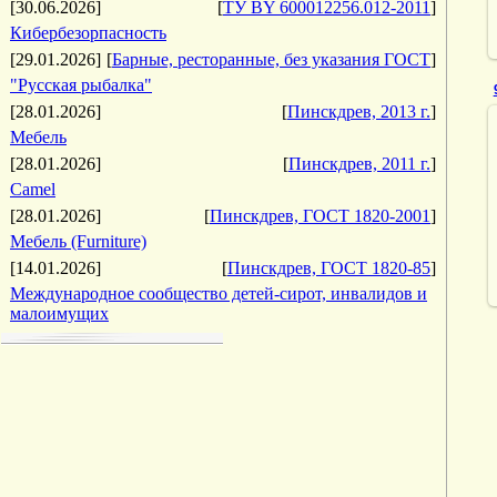
[30.06.2026]
[
ТУ BY 600012256.012-2011
]
Кибербезорпасность
[29.01.2026]
[
Барные, ресторанные, без указания ГОСТ
]
"Русская рыбалка"
[28.01.2026]
[
Пинскдрев, 2013 г.
]
Мебель
[28.01.2026]
[
Пинскдрев, 2011 г.
]
Camel
[28.01.2026]
[
Пинскдрев, ГОСТ 1820-2001
]
Мебель (Furniture)
[14.01.2026]
[
Пинскдрев, ГОСТ 1820-85
]
Международное сообщество детей-сирот, инвалидов и
малоимущих