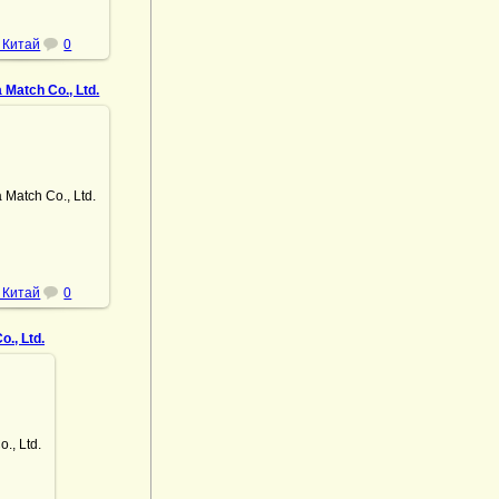
 Китай
0
 Match Co., Ltd.
.10.2022
Match Co., Ltd.
DrAibolit
 Китай
0
., Ltd.
 Ltd.
t