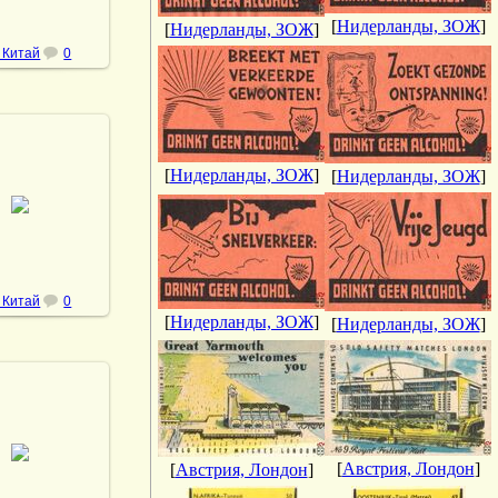
[
Нидерланды, ЗОЖ
]
[
Нидерланды, ЗОЖ
]
 Китай
0
[
Нидерланды, ЗОЖ
]
[
Нидерланды, ЗОЖ
]
7.11.2022
DrAibolit
 Китай
0
[
Нидерланды, ЗОЖ
]
[
Нидерланды, ЗОЖ
]
7.11.2022
[
Австрия, Лондон
]
[
Австрия, Лондон
]
DrAibolit