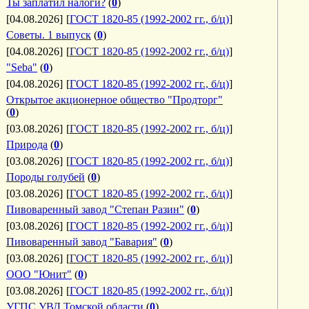
Ты заплатил налоги?
(
0
)
[04.08.2026]
[
ГОСТ 1820-85 (1992-2002 гг., б/ц)
]
Советы. 1 выпуск
(
0
)
[04.08.2026]
[
ГОСТ 1820-85 (1992-2002 гг., б/ц)
]
"Seba"
(
0
)
[04.08.2026]
[
ГОСТ 1820-85 (1992-2002 гг., б/ц)
]
Открытое акционерное общество "Продторг"
(
0
)
[03.08.2026]
[
ГОСТ 1820-85 (1992-2002 гг., б/ц)
]
Природа
(
0
)
[03.08.2026]
[
ГОСТ 1820-85 (1992-2002 гг., б/ц)
]
Породы голубей
(
0
)
[03.08.2026]
[
ГОСТ 1820-85 (1992-2002 гг., б/ц)
]
Пивоваренный завод "Степан Разин"
(
0
)
[03.08.2026]
[
ГОСТ 1820-85 (1992-2002 гг., б/ц)
]
Пивоваренный завод "Бавария"
(
0
)
[03.08.2026]
[
ГОСТ 1820-85 (1992-2002 гг., б/ц)
]
ООО "Юнит"
(
0
)
[03.08.2026]
[
ГОСТ 1820-85 (1992-2002 гг., б/ц)
]
УГПС УВД Томской области
(
0
)