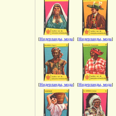
[
Нидерланды, мода
]
[
Нидерланды, мода
]
[
Нидерланды, мода
]
[
Нидерланды, мода
]