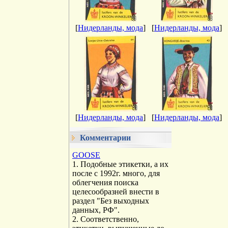
[
Нидерланды, мода
]
[
Нидерланды, мода
]
[
Нидерланды, мода
]
[
Нидерланды, мода
]
Комментарии
GOOSE
1. Подобные этикетки, а их
после с 1992г. много, для
облегчения поиска
целесообразней внести в
раздел "Без выходных
данных, РФ".
2. Соответственно,