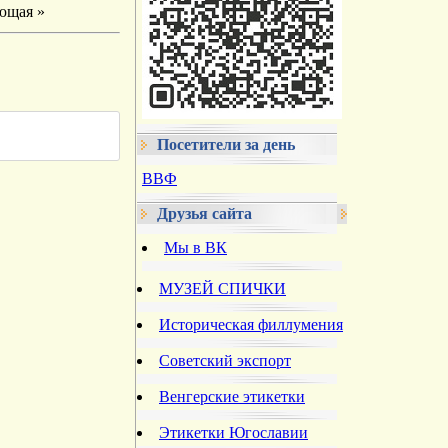
ющая »
Посетители за день
ВВФ
Друзья сайта
Мы в ВК
МУЗЕЙ СПИЧКИ
Историческая филлумения
Советский экспорт
Венгерские этикетки
Этикетки Югославии