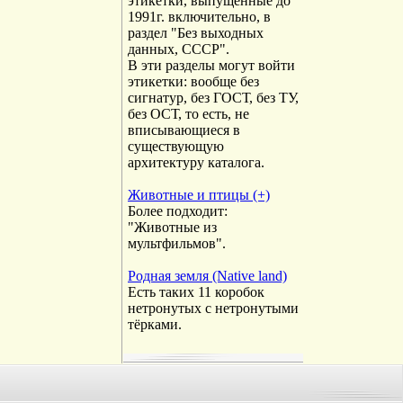
этикетки, выпущенные до
1991г. включительно, в
раздел "Без выходных
данных, СССР".
В эти разделы могут войти
этикетки: вообще без
сигнатур, без ГОСТ, без ТУ,
без ОСТ, то есть, не
вписывающиеся в
существующую
архитектуру каталога.
Животные и птицы (+)
Более подходит:
"Животные из
мультфильмов".
Родная земля (Native land)
Есть таких 11 коробок
нетронутых с нетронутыми
тёрками.