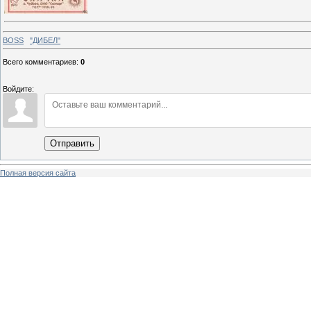
BOSS
"ДИБЕЛ"
Всего комментариев
:
0
Войдите:
Отправить
Полная версия сайта