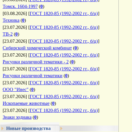
Томск. 1604-1997
(
0
)
[03.08.2026]
[
ГОСТ 1820-85 (1992-2002 гг., б/ц)
]
Техника
(
0
)
[23.07.2026]
[
ГОСТ 1820-85 (1992-2002 гг., б/ц)
]
ТВ-2
(
0
)
[23.07.2026]
[
ГОСТ 1820-85 (1992-2002 гг., б/ц)
]
Сибирский химический комбинат
(
0
)
[23.07.2026]
[
ГОСТ 1820-85 (1992-2002 гг., б/ц)
]
Рисунки различной тематики - 2
(
0
)
[23.07.2026]
[
ГОСТ 1820-85 (1992-2002 гг., б/ц)
]
Рисунки различной тематики
(
0
)
[23.07.2026]
[
ГОСТ 1820-85 (1992-2002 гг., б/ц)
]
ООО "Ивес"
(
0
)
[23.07.2026]
[
ГОСТ 1820-85 (1992-2002 гг., б/ц)
]
Ископаемые животные
(
0
)
[23.07.2026]
[
ГОСТ 1820-85 (1992-2002 гг., б/ц)
]
Знаки зодиака
(
0
)
Новые производства