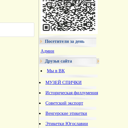
Посетители за день
Админ
Друзья сайта
Мы в ВК
МУЗЕЙ СПИЧКИ
Историческая филлумения
Советский экспорт
Венгерские этикетки
Этикетки Югославии