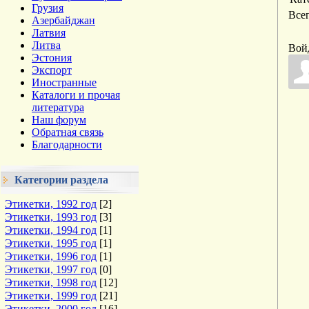
Грузия
Все
Азербайджан
Латвия
Литва
Вой
Эстония
Экспорт
Иностранные
Каталоги и прочая
литература
Наш форум
Обратная связь
Благодарности
Категории раздела
Этикетки, 1992 год
[2]
Этикетки, 1993 год
[3]
Этикетки, 1994 год
[1]
Этикетки, 1995 год
[1]
Этикетки, 1996 год
[1]
Этикетки, 1997 год
[0]
Этикетки, 1998 год
[12]
Этикетки, 1999 год
[21]
Этикетки, 2000 год
[16]