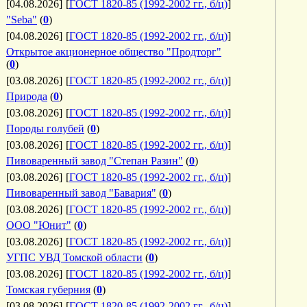
[04.08.2026]
[
ГОСТ 1820-85 (1992-2002 гг., б/ц)
]
"Seba"
(
0
)
[04.08.2026]
[
ГОСТ 1820-85 (1992-2002 гг., б/ц)
]
Открытое акционерное общество "Продторг"
(
0
)
[03.08.2026]
[
ГОСТ 1820-85 (1992-2002 гг., б/ц)
]
Природа
(
0
)
[03.08.2026]
[
ГОСТ 1820-85 (1992-2002 гг., б/ц)
]
Породы голубей
(
0
)
[03.08.2026]
[
ГОСТ 1820-85 (1992-2002 гг., б/ц)
]
Пивоваренный завод "Степан Разин"
(
0
)
[03.08.2026]
[
ГОСТ 1820-85 (1992-2002 гг., б/ц)
]
Пивоваренный завод "Бавария"
(
0
)
[03.08.2026]
[
ГОСТ 1820-85 (1992-2002 гг., б/ц)
]
ООО "Юнит"
(
0
)
[03.08.2026]
[
ГОСТ 1820-85 (1992-2002 гг., б/ц)
]
УГПС УВД Томской области
(
0
)
[03.08.2026]
[
ГОСТ 1820-85 (1992-2002 гг., б/ц)
]
Томская губерния
(
0
)
[03.08.2026]
[
ГОСТ 1820-85 (1992-2002 гг., б/ц)
]