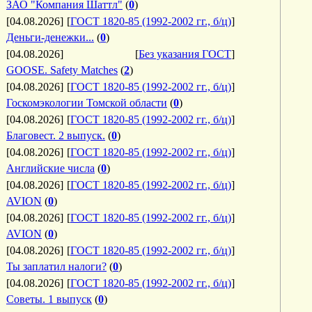
ЗАО "Компания Шаттл"
(
0
)
[04.08.2026]
[
ГОСТ 1820-85 (1992-2002 гг., б/ц)
]
Деньги-денежки...
(
0
)
[04.08.2026]
[
Без указания ГОСТ
]
GOOSE. Safety Matches
(
2
)
[04.08.2026]
[
ГОСТ 1820-85 (1992-2002 гг., б/ц)
]
Госкомэкологии Томской области
(
0
)
[04.08.2026]
[
ГОСТ 1820-85 (1992-2002 гг., б/ц)
]
Благовест. 2 выпуск.
(
0
)
[04.08.2026]
[
ГОСТ 1820-85 (1992-2002 гг., б/ц)
]
Английские числа
(
0
)
[04.08.2026]
[
ГОСТ 1820-85 (1992-2002 гг., б/ц)
]
AVION
(
0
)
[04.08.2026]
[
ГОСТ 1820-85 (1992-2002 гг., б/ц)
]
AVION
(
0
)
[04.08.2026]
[
ГОСТ 1820-85 (1992-2002 гг., б/ц)
]
Ты заплатил налоги?
(
0
)
[04.08.2026]
[
ГОСТ 1820-85 (1992-2002 гг., б/ц)
]
Советы. 1 выпуск
(
0
)