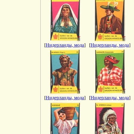
[
Нидерланды, мода
]
[
Нидерланды, мода
]
[
Нидерланды, мода
]
[
Нидерланды, мода
]