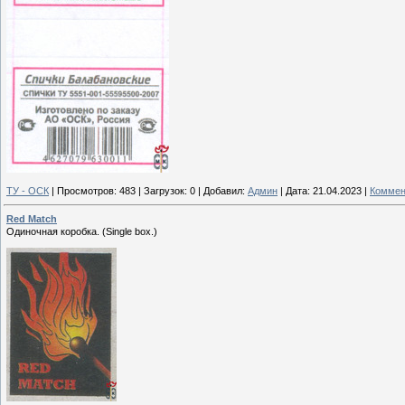
ТУ - ОСК
|
Просмотров:
483
|
Загрузок:
0
|
Добавил:
Админ
|
Дата:
21.04.2023
|
Коммен
Red Match
Одиночная коробка. (Single box.)