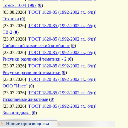
Томск. 1604-1997
(
0
)
[03.08.2026]
[
ГОСТ 1820-85 (1992-2002 гг., б/ц)
]
Техника
(
0
)
[23.07.2026]
[
ГОСТ 1820-85 (1992-2002 гг., б/ц)
]
ТВ-2
(
0
)
[23.07.2026]
[
ГОСТ 1820-85 (1992-2002 гг., б/ц)
]
Сибирский химический комбинат
(
0
)
[23.07.2026]
[
ГОСТ 1820-85 (1992-2002 гг., б/ц)
]
Рисунки различной тематики - 2
(
0
)
[23.07.2026]
[
ГОСТ 1820-85 (1992-2002 гг., б/ц)
]
Рисунки различной тематики
(
0
)
[23.07.2026]
[
ГОСТ 1820-85 (1992-2002 гг., б/ц)
]
ООО "Ивес"
(
0
)
[23.07.2026]
[
ГОСТ 1820-85 (1992-2002 гг., б/ц)
]
Ископаемые животные
(
0
)
[23.07.2026]
[
ГОСТ 1820-85 (1992-2002 гг., б/ц)
]
Знаки зодиака
(
0
)
Новые производства