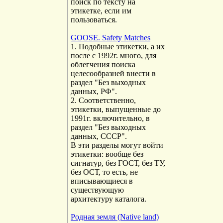
поиск по тексту на
этикетке, если им
пользоваться.
GOOSE. Safety Matches
1. Подобные этикетки, а их
после с 1992г. много, для
облегчения поиска
целесообразней внести в
раздел "Без выходных
данных, РФ".
2. Соответственно,
этикетки, выпущенные до
1991г. включительно, в
раздел "Без выходных
данных, СССР".
В эти разделы могут войти
этикетки: вообще без
сигнатур, без ГОСТ, без ТУ,
без ОСТ, то есть, не
вписывающиеся в
существующую
архитектуру каталога.
Родная земля (Native land)