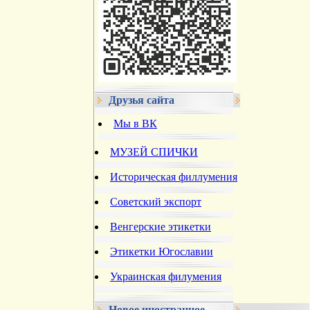
Друзья сайта
Мы в ВК
МУЗЕЙ СПИЧКИ
Историческая филлумения
Советский экспорт
Венгерские этикетки
Этикетки Югославии
Украинская филумения
Новое иностранное