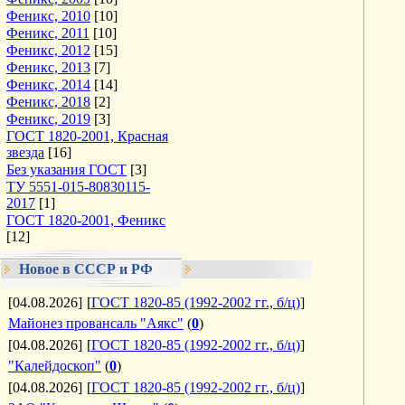
Феникс, 2010
[10]
Феникс, 2011
[10]
Феникс, 2012
[15]
Феникс, 2013
[7]
Феникс, 2014
[14]
Феникс, 2018
[2]
Феникс, 2019
[3]
ГОСТ 1820-2001, Красная
звезда
[16]
Без указания ГОСТ
[3]
ТУ 5551-015-80830115-
2017
[1]
ГОСТ 1820-2001, Феникс
[12]
Новое в СССР и РФ
[04.08.2026]
[
ГОСТ 1820-85 (1992-2002 гг., б/ц)
]
Майонез провансаль "Аякс"
(
0
)
[04.08.2026]
[
ГОСТ 1820-85 (1992-2002 гг., б/ц)
]
"Калейдоскоп"
(
0
)
[04.08.2026]
[
ГОСТ 1820-85 (1992-2002 гг., б/ц)
]