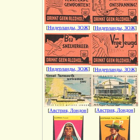
[
Нидерланды, ЗОЖ
]
[
Нидерланды, ЗОЖ
]
[
Нидерланды, ЗОЖ
]
[
Нидерланды, ЗОЖ
]
[
Австрия, Лондон
]
[
Австрия, Лондон
]