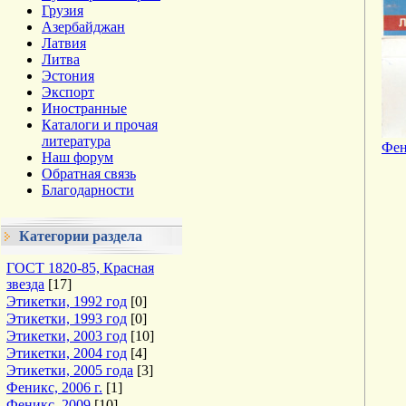
Грузия
Азербайджан
Латвия
Литва
Эстония
Экспорт
Иностранные
Каталоги и прочая
литература
Фен
Наш форум
Обратная связь
Благодарности
Категории раздела
ГОСТ 1820-85, Красная
звезда
[17]
Этикетки, 1992 год
[0]
Этикетки, 1993 год
[0]
Этикетки, 2003 год
[10]
Этикетки, 2004 год
[4]
Этикетки, 2005 года
[3]
Феникс, 2006 г.
[1]
Феникс, 2009
[10]