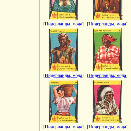
[
Нидерланды, мода
]
[
Нидерланды, мода
]
[
Нидерланды, мода
]
[
Нидерланды, мода
]
[
Нидерланды, мода
]
[
Нидерланды, мода
]