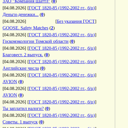
ЗАО "Компания Шаттл"
(
0
)
[04.08.2026]
[
ГОСТ 1820-85 (1992-2002 гг., б/ц)
]
Деньги-денежки...
(
0
)
[04.08.2026]
[
Без указания ГОСТ
]
GOOSE. Safety Matches
(
2
)
[04.08.2026]
[
ГОСТ 1820-85 (1992-2002 гг., б/ц)
]
Госкомэкологии Томской области
(
0
)
[04.08.2026]
[
ГОСТ 1820-85 (1992-2002 гг., б/ц)
]
Благовест. 2 выпуск.
(
0
)
[04.08.2026]
[
ГОСТ 1820-85 (1992-2002 гг., б/ц)
]
Английские числа
(
0
)
[04.08.2026]
[
ГОСТ 1820-85 (1992-2002 гг., б/ц)
]
AVION
(
0
)
[04.08.2026]
[
ГОСТ 1820-85 (1992-2002 гг., б/ц)
]
AVION
(
0
)
[04.08.2026]
[
ГОСТ 1820-85 (1992-2002 гг., б/ц)
]
Ты заплатил налоги?
(
0
)
[04.08.2026]
[
ГОСТ 1820-85 (1992-2002 гг., б/ц)
]
Советы. 1 выпуск
(
0
)