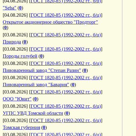
[04.08.2026]
[
ГОСТ 1820-85 (1992-2002 гг., б/ц)
]
"Seba"
(
0
)
[04.08.2026]
[
ГОСТ 1820-85 (1992-2002 гг., б/ц)
]
Открытое акционерное общество "Продторг"
(
0
)
[03.08.2026]
[
ГОСТ 1820-85 (1992-2002 гг., б/ц)
]
Природа
(
0
)
[03.08.2026]
[
ГОСТ 1820-85 (1992-2002 гг., б/ц)
]
Породы голубей
(
0
)
[03.08.2026]
[
ГОСТ 1820-85 (1992-2002 гг., б/ц)
]
Пивоваренный завод "Степан Разин"
(
0
)
[03.08.2026]
[
ГОСТ 1820-85 (1992-2002 гг., б/ц)
]
Пивоваренный завод "Бавария"
(
0
)
[03.08.2026]
[
ГОСТ 1820-85 (1992-2002 гг., б/ц)
]
ООО "Юнит"
(
0
)
[03.08.2026]
[
ГОСТ 1820-85 (1992-2002 гг., б/ц)
]
УГПС УВД Томской области
(
0
)
[03.08.2026]
[
ГОСТ 1820-85 (1992-2002 гг., б/ц)
]
Томская губерния
(
0
)
[03.08.2026]
[
ГОСТ 1820-85 (1992-2002 гг., б/ц)
]