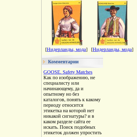
[
Нидерланды, мода
]
[
Нидерланды, мода
]
Комментарии
GOOSE. Safety Matches
Как по изображению, не
специалисту или
начинающему, да и
опытному но без
каталогов, понять к какому
периоду относится
этикетка на которой нет
никакой сигнатуры? и в
каком разделе сайта ее
искать. Поиск подобных
этикеток должен упростить