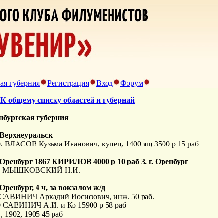
ая губерния
Регистрация
Вход
Форум
>
К общему списку областей и губерний
нбургская губерния
. Верхнеуральск
9. ВЛАСОВ Кузьма Иванович, купец, 1400 ящ 3500 р 15 раб
. Оренбург 1867 КИРИЛОВ 4000 р 10 раб 3. г. Оренбург
1 МЫШКОВСКИЙ Н.И.
. Оренбург, 4 ч, за вокзалом ж/д
 САВИНИЧ Аркадий Иосифович, инж. 50 раб.
0 САВИНИЧ А.И. и Ко 15900 р 58 раб
, 1902, 1905 45 раб