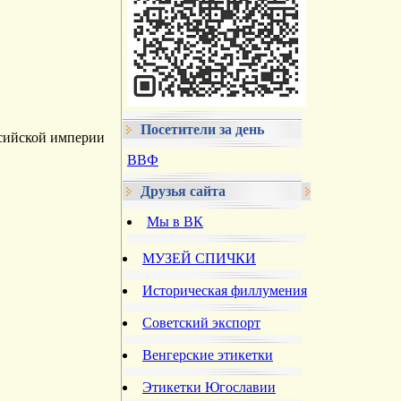
Посетители за день
ссийской империи
ВВФ
Друзья сайта
Мы в ВК
МУЗЕЙ СПИЧКИ
Историческая филлумения
Советский экспорт
Венгерские этикетки
Этикетки Югославии