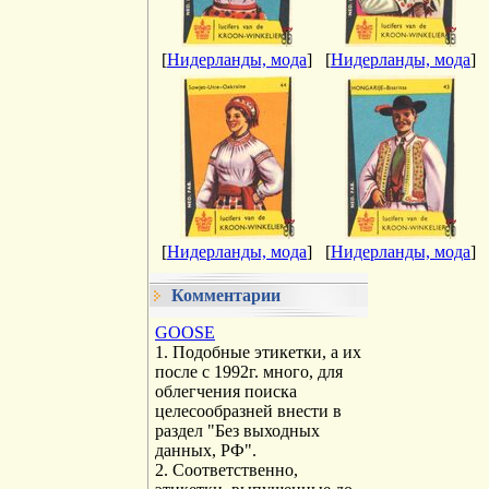
[
Нидерланды, мода
]
[
Нидерланды, мода
]
[
Нидерланды, мода
]
[
Нидерланды, мода
]
Комментарии
GOOSE
1. Подобные этикетки, а их
после с 1992г. много, для
облегчения поиска
целесообразней внести в
раздел "Без выходных
данных, РФ".
2. Соответственно,