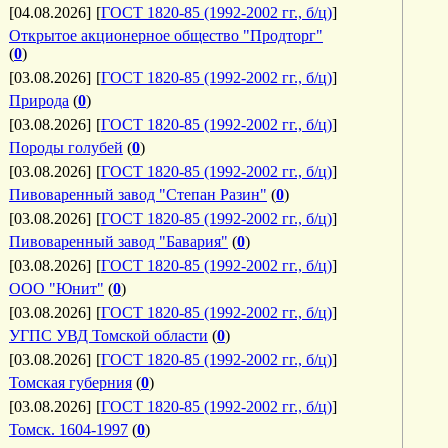
[04.08.2026]
[
ГОСТ 1820-85 (1992-2002 гг., б/ц)
]
Открытое акционерное общество "Продторг"
(
0
)
[03.08.2026]
[
ГОСТ 1820-85 (1992-2002 гг., б/ц)
]
Природа
(
0
)
[03.08.2026]
[
ГОСТ 1820-85 (1992-2002 гг., б/ц)
]
Породы голубей
(
0
)
[03.08.2026]
[
ГОСТ 1820-85 (1992-2002 гг., б/ц)
]
Пивоваренный завод "Степан Разин"
(
0
)
[03.08.2026]
[
ГОСТ 1820-85 (1992-2002 гг., б/ц)
]
Пивоваренный завод "Бавария"
(
0
)
[03.08.2026]
[
ГОСТ 1820-85 (1992-2002 гг., б/ц)
]
ООО "Юнит"
(
0
)
[03.08.2026]
[
ГОСТ 1820-85 (1992-2002 гг., б/ц)
]
УГПС УВД Томской области
(
0
)
[03.08.2026]
[
ГОСТ 1820-85 (1992-2002 гг., б/ц)
]
Томская губерния
(
0
)
[03.08.2026]
[
ГОСТ 1820-85 (1992-2002 гг., б/ц)
]
Томск. 1604-1997
(
0
)