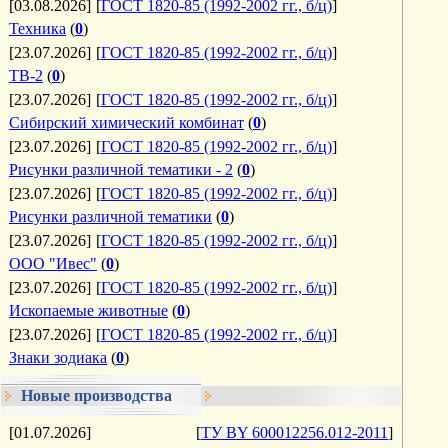
[03.08.2026]
[
ГОСТ 1820-85 (1992-2002 гг., б/ц)
]
Техника
(
0
)
[23.07.2026]
[
ГОСТ 1820-85 (1992-2002 гг., б/ц)
]
ТВ-2
(
0
)
[23.07.2026]
[
ГОСТ 1820-85 (1992-2002 гг., б/ц)
]
Сибирский химический комбинат
(
0
)
[23.07.2026]
[
ГОСТ 1820-85 (1992-2002 гг., б/ц)
]
Рисунки различной тематики - 2
(
0
)
[23.07.2026]
[
ГОСТ 1820-85 (1992-2002 гг., б/ц)
]
Рисунки различной тематики
(
0
)
[23.07.2026]
[
ГОСТ 1820-85 (1992-2002 гг., б/ц)
]
ООО "Ивес"
(
0
)
[23.07.2026]
[
ГОСТ 1820-85 (1992-2002 гг., б/ц)
]
Ископаемые животные
(
0
)
[23.07.2026]
[
ГОСТ 1820-85 (1992-2002 гг., б/ц)
]
Знаки зодиака
(
0
)
Новые производства
[01.07.2026]
[
ТУ BY 600012256.012-2011
]