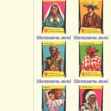
[
Нидерланды, мода
]
[
Нидерланды, мода
]
[
Нидерланды, мода
]
[
Нидерланды, мода
]