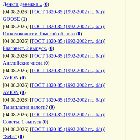
Деньги-денежки...
(
0
)
[04.08.2026]
[
ГОСТ 1820-85 (1992-2002 гг., б/ц)
]
GOOSE
(
1
)
[04.08.2026]
[
ГОСТ 1820-85 (1992-2002 гг., б/ц)
]
Госкомэкологии Томской области
(
0
)
[04.08.2026]
[
ГОСТ 1820-85 (1992-2002 гг., б/ц)
]
Благовест. 2 выпуск.
(
0
)
[04.08.2026]
[
ГОСТ 1820-85 (1992-2002 гг., б/ц)
]
Английские числа
(
0
)
[04.08.2026]
[
ГОСТ 1820-85 (1992-2002 гг., б/ц)
]
AVION
(
0
)
[04.08.2026]
[
ГОСТ 1820-85 (1992-2002 гг., б/ц)
]
AVION
(
0
)
[04.08.2026]
[
ГОСТ 1820-85 (1992-2002 гг., б/ц)
]
Ты заплатил налоги?
(
0
)
[04.08.2026]
[
ГОСТ 1820-85 (1992-2002 гг., б/ц)
]
Советы. 1 выпуск
(
0
)
[04.08.2026]
[
ГОСТ 1820-85 (1992-2002 гг., б/ц)
]
"Seba"
(
0
)