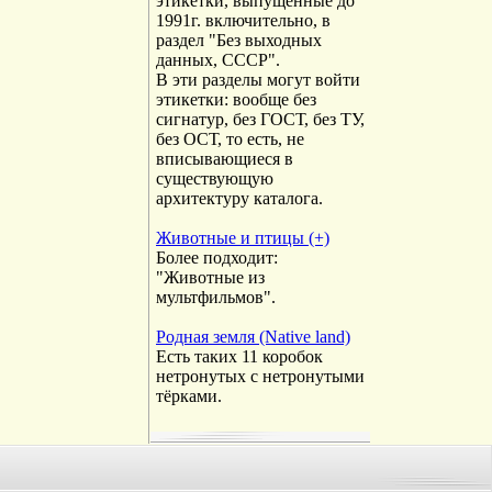
этикетки, выпущенные до
1991г. включительно, в
раздел "Без выходных
данных, СССР".
В эти разделы могут войти
этикетки: вообще без
сигнатур, без ГОСТ, без ТУ,
без ОСТ, то есть, не
вписывающиеся в
существующую
архитектуру каталога.
Животные и птицы (+)
Более подходит:
"Животные из
мультфильмов".
Родная земля (Native land)
Есть таких 11 коробок
нетронутых с нетронутыми
тёрками.