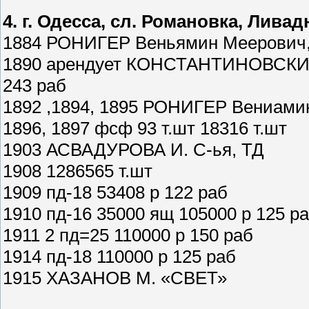
4. г. Одесса, сл. Романовка, Ливадн
1884 РОНИГЕР Веньямин Меерович, к
1890 арендует КОНСТАНТИНОВСКИЙ 
243 раб
1892 ,1894, 1895 РОНИГЕР Вениами
1896, 1897 фсф 93 т.шт 18316 т.шт
1903 АСВАДУРОВА И. С-ья, ТД
1908 1286565 т.шт
1909 пд-18 53408 р 122 раб
1910 пд-16 35000 ящ 105000 р 125 р
1911 2 пд=25 110000 р 150 раб
1914 пд-18 110000 р 125 раб
1915 ХАЗАНОВ М. «СВЕТ»