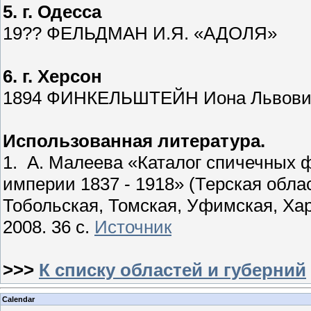
5. г. Одесса
19?? ФЕЛЬДМАН И.Я. «АДОЛЯ»
6. г. Херсон
1894 ФИНКЕЛЬШТЕЙН Иона Львови
Использованная литература.
1. А. Малеева «Каталог спичечных 
империи 1837 - 1918» (Терская обла
Тобольская, Томская, Уфимская, Харь
2008. 36 с.
Источник
>>>
К списку областей и губерний
Calendar