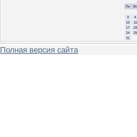
Пн
Вт
3
4
10
11
17
18
24
25
31
Полная версия сайта