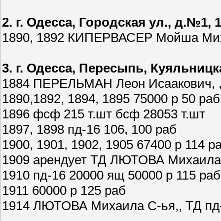
2. г. Одесса, Городская ул., д.№1, 
1890, 1892 КИПЕРВАСЕР Мойша Михай
3. г. Одесса, Пересыпь, Куяльницк
1884 ПЕРЕЛЬМАН Леон Исаакович, , 
1890,1892, 1894, 1895 75000 р 50 раб
1896 фсф 215 т.шт бсф 28053 т.шт
1897, 1898 пд-16 106, 100 раб
1900, 1901, 1902, 1905 67400 р 114 р
1909 арендует ТД ЛЮТОВА Михаила С
1910 пд-16 20000 ящ 50000 р 115 раб
1911 60000 р 125 раб
1914 ЛЮТОВА Михаила С-ья,, ТД пд-1