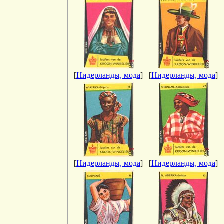
[
Нидерланды, мода
]
[
Нидерланды, мода
]
[
Нидерланды, мода
]
[
Нидерланды, мода
]