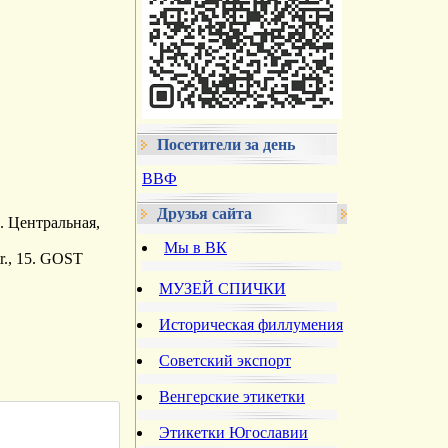
Посетители за день
ВВФ
Друзья сайта
. Центральная,
Мы в ВК
tr., 15. GOST
МУЗЕЙ СПИЧКИ
Историческая филлумения
Советский экспорт
Венгерские этикетки
Этикетки Югославии