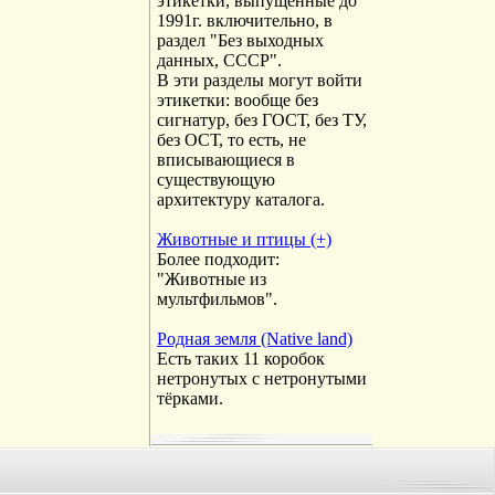
этикетки, выпущенные до
1991г. включительно, в
раздел "Без выходных
данных, СССР".
В эти разделы могут войти
этикетки: вообще без
сигнатур, без ГОСТ, без ТУ,
без ОСТ, то есть, не
вписывающиеся в
существующую
архитектуру каталога.
Животные и птицы (+)
Более подходит:
"Животные из
мультфильмов".
Родная земля (Native land)
Есть таких 11 коробок
нетронутых с нетронутыми
тёрками.