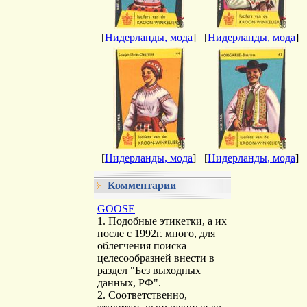
[
Нидерланды, мода
]
[
Нидерланды, мода
]
[
Нидерланды, мода
]
[
Нидерланды, мода
]
Комментарии
GOOSE
1. Подобные этикетки, а их
после с 1992г. много, для
облегчения поиска
целесообразней внести в
раздел "Без выходных
данных, РФ".
2. Соответственно,