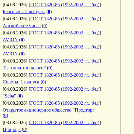
[04.08.2026]
[
ГОСТ 1820-85 (1992-2002 гг., б/ц)
]
Благовест. 2 выпуск.
(
0
)
[04.08.2026]
[
ГОСТ 1820-85 (1992-2002 гг., б/ц)
]
Английские числа
(
0
)
[04.08.2026]
[
ГОСТ 1820-85 (1992-2002 гг., б/ц)
]
AVION
(
0
)
[04.08.2026]
[
ГОСТ 1820-85 (1992-2002 гг., б/ц)
]
AVION
(
0
)
[04.08.2026]
[
ГОСТ 1820-85 (1992-2002 гг., б/ц)
]
Ты заплатил налоги?
(
0
)
[04.08.2026]
[
ГОСТ 1820-85 (1992-2002 гг., б/ц)
]
Советы. 1 выпуск
(
0
)
[04.08.2026]
[
ГОСТ 1820-85 (1992-2002 гг., б/ц)
]
"Seba"
(
0
)
[04.08.2026]
[
ГОСТ 1820-85 (1992-2002 гг., б/ц)
]
Открытое акционерное общество "Продторг"
(
0
)
[03.08.2026]
[
ГОСТ 1820-85 (1992-2002 гг., б/ц)
]
Природа
(
0
)