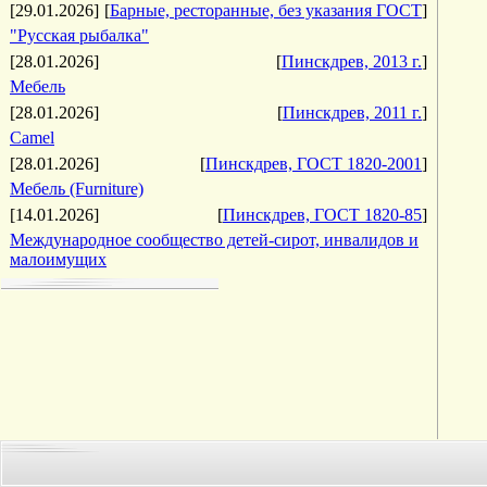
[29.01.2026]
[
Барные, ресторанные, без указания ГОСТ
]
"Русская рыбалка"
[28.01.2026]
[
Пинскдрев, 2013 г.
]
Мебель
[28.01.2026]
[
Пинскдрев, 2011 г.
]
Camel
[28.01.2026]
[
Пинскдрев, ГОСТ 1820-2001
]
Мебель (Furniture)
[14.01.2026]
[
Пинскдрев, ГОСТ 1820-85
]
Международное сообщество детей-сирот, инвалидов и
малоимущих