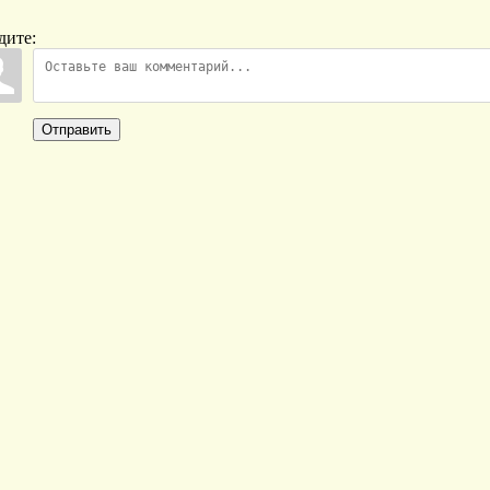
дите:
Отправить