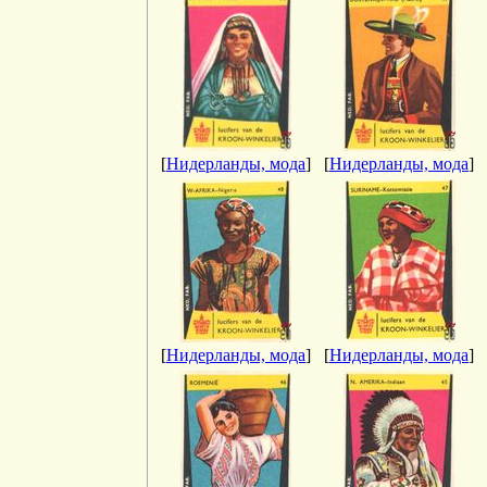
[
Нидерланды, мода
]
[
Нидерланды, мода
]
[
Нидерланды, мода
]
[
Нидерланды, мода
]