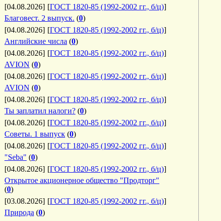
[04.08.2026]
[
ГОСТ 1820-85 (1992-2002 гг., б/ц)
]
Благовест. 2 выпуск.
(
0
)
[04.08.2026]
[
ГОСТ 1820-85 (1992-2002 гг., б/ц)
]
Английские числа
(
0
)
[04.08.2026]
[
ГОСТ 1820-85 (1992-2002 гг., б/ц)
]
AVION
(
0
)
[04.08.2026]
[
ГОСТ 1820-85 (1992-2002 гг., б/ц)
]
AVION
(
0
)
[04.08.2026]
[
ГОСТ 1820-85 (1992-2002 гг., б/ц)
]
Ты заплатил налоги?
(
0
)
[04.08.2026]
[
ГОСТ 1820-85 (1992-2002 гг., б/ц)
]
Советы. 1 выпуск
(
0
)
[04.08.2026]
[
ГОСТ 1820-85 (1992-2002 гг., б/ц)
]
"Seba"
(
0
)
[04.08.2026]
[
ГОСТ 1820-85 (1992-2002 гг., б/ц)
]
Открытое акционерное общество "Продторг"
(
0
)
[03.08.2026]
[
ГОСТ 1820-85 (1992-2002 гг., б/ц)
]
Природа
(
0
)