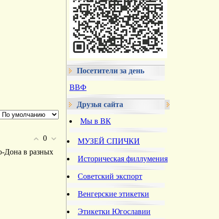
Посетители за день
ВВФ
Друзья сайта
Мы в ВК
0
МУЗЕЙ СПИЧКИ
о-Дона в разных
Историческая филлумения
Советский экспорт
Венгерские этикетки
Этикетки Югославии