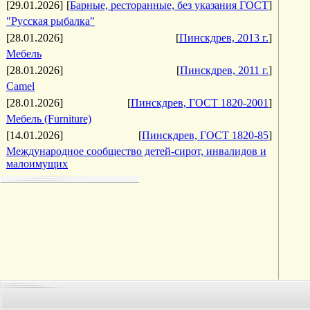
[29.01.2026]
[
Барные, ресторанные, без указания ГОСТ
]
"Русская рыбалка"
[28.01.2026]
[
Пинскдрев, 2013 г.
]
Мебель
[28.01.2026]
[
Пинскдрев, 2011 г.
]
Camel
[28.01.2026]
[
Пинскдрев, ГОСТ 1820-2001
]
Мебель (Furniture)
[14.01.2026]
[
Пинскдрев, ГОСТ 1820-85
]
Международное сообщество детей-сирот, инвалидов и
малоимущих