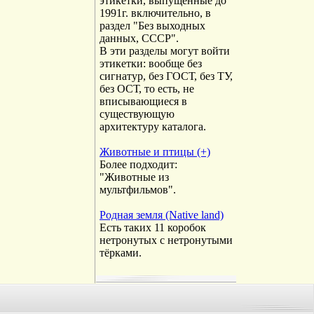
этикетки, выпущенные до
1991г. включительно, в
раздел "Без выходных
данных, СССР".
В эти разделы могут войти
этикетки: вообще без
сигнатур, без ГОСТ, без ТУ,
без ОСТ, то есть, не
вписывающиеся в
существующую
архитектуру каталога.
Животные и птицы (+)
Более подходит:
"Животные из
мультфильмов".
Родная земля (Native land)
Есть таких 11 коробок
нетронутых с нетронутыми
тёрками.