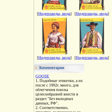
[
Нидерланды, мода
]
[
Нидерланды, мода
]
[
Нидерланды, мода
]
[
Нидерланды, мода
]
Комментарии
GOOSE
1. Подобные этикетки, а их
после с 1992г. много, для
облегчения поиска
целесообразней внести в
раздел "Без выходных
данных, РФ".
2. Соответственно,