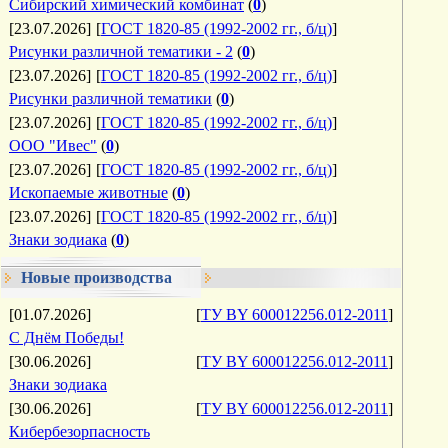
Сибирский химический комбинат
(
0
)
[23.07.2026]
[
ГОСТ 1820-85 (1992-2002 гг., б/ц)
]
Рисунки различной тематики - 2
(
0
)
[23.07.2026]
[
ГОСТ 1820-85 (1992-2002 гг., б/ц)
]
Рисунки различной тематики
(
0
)
[23.07.2026]
[
ГОСТ 1820-85 (1992-2002 гг., б/ц)
]
ООО "Ивес"
(
0
)
[23.07.2026]
[
ГОСТ 1820-85 (1992-2002 гг., б/ц)
]
Ископаемые животные
(
0
)
[23.07.2026]
[
ГОСТ 1820-85 (1992-2002 гг., б/ц)
]
Знаки зодиака
(
0
)
Новые производства
[01.07.2026]
[
ТУ BY 600012256.012-2011
]
С Днём Победы!
[30.06.2026]
[
ТУ BY 600012256.012-2011
]
Знаки зодиака
[30.06.2026]
[
ТУ BY 600012256.012-2011
]
Кибербезорпасность