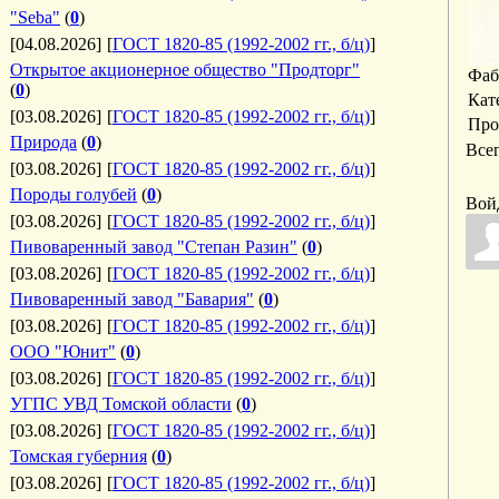
"Seba"
(
0
)
[04.08.2026]
[
ГОСТ 1820-85 (1992-2002 гг., б/ц)
]
Открытое акционерное общество "Продторг"
Фаб
(
0
)
Кат
[03.08.2026]
[
ГОСТ 1820-85 (1992-2002 гг., б/ц)
]
Про
Природа
(
0
)
Все
[03.08.2026]
[
ГОСТ 1820-85 (1992-2002 гг., б/ц)
]
Породы голубей
(
0
)
Вой
[03.08.2026]
[
ГОСТ 1820-85 (1992-2002 гг., б/ц)
]
Пивоваренный завод "Степан Разин"
(
0
)
[03.08.2026]
[
ГОСТ 1820-85 (1992-2002 гг., б/ц)
]
Пивоваренный завод "Бавария"
(
0
)
[03.08.2026]
[
ГОСТ 1820-85 (1992-2002 гг., б/ц)
]
ООО "Юнит"
(
0
)
[03.08.2026]
[
ГОСТ 1820-85 (1992-2002 гг., б/ц)
]
УГПС УВД Томской области
(
0
)
[03.08.2026]
[
ГОСТ 1820-85 (1992-2002 гг., б/ц)
]
Томская губерния
(
0
)
[03.08.2026]
[
ГОСТ 1820-85 (1992-2002 гг., б/ц)
]