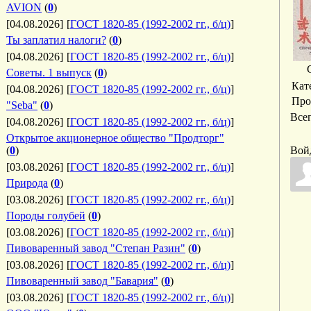
AVION
(
0
)
[04.08.2026]
[
ГОСТ 1820-85 (1992-2002 гг., б/ц)
]
Ты заплатил налоги?
(
0
)
[04.08.2026]
[
ГОСТ 1820-85 (1992-2002 гг., б/ц)
]
Советы. 1 выпуск
(
0
)
Кат
[04.08.2026]
[
ГОСТ 1820-85 (1992-2002 гг., б/ц)
]
Про
"Seba"
(
0
)
Все
[04.08.2026]
[
ГОСТ 1820-85 (1992-2002 гг., б/ц)
]
Открытое акционерное общество "Продторг"
(
0
)
Вой
[03.08.2026]
[
ГОСТ 1820-85 (1992-2002 гг., б/ц)
]
Природа
(
0
)
[03.08.2026]
[
ГОСТ 1820-85 (1992-2002 гг., б/ц)
]
Породы голубей
(
0
)
[03.08.2026]
[
ГОСТ 1820-85 (1992-2002 гг., б/ц)
]
Пивоваренный завод "Степан Разин"
(
0
)
[03.08.2026]
[
ГОСТ 1820-85 (1992-2002 гг., б/ц)
]
Пивоваренный завод "Бавария"
(
0
)
[03.08.2026]
[
ГОСТ 1820-85 (1992-2002 гг., б/ц)
]