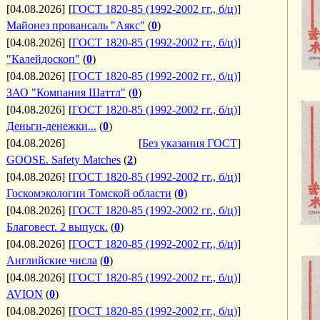
[04.08.2026]
[
ГОСТ 1820-85 (1992-2002 гг., б/ц)
]
Майонез провансаль "Аякс"
(
0
)
[04.08.2026]
[
ГОСТ 1820-85 (1992-2002 гг., б/ц)
]
"Калейдоскоп"
(
0
)
[04.08.2026]
[
ГОСТ 1820-85 (1992-2002 гг., б/ц)
]
ЗАО "Компания Шаттл"
(
0
)
[04.08.2026]
[
ГОСТ 1820-85 (1992-2002 гг., б/ц)
]
Деньги-денежки...
(
0
)
[04.08.2026]
[
Без указания ГОСТ
]
GOOSE. Safety Matches
(
2
)
[04.08.2026]
[
ГОСТ 1820-85 (1992-2002 гг., б/ц)
]
Госкомэкологии Томской области
(
0
)
[04.08.2026]
[
ГОСТ 1820-85 (1992-2002 гг., б/ц)
]
Благовест. 2 выпуск.
(
0
)
[04.08.2026]
[
ГОСТ 1820-85 (1992-2002 гг., б/ц)
]
Английские числа
(
0
)
[04.08.2026]
[
ГОСТ 1820-85 (1992-2002 гг., б/ц)
]
AVION
(
0
)
[04.08.2026]
[
ГОСТ 1820-85 (1992-2002 гг., б/ц)
]