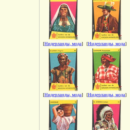
[
Нидерланды, мода
]
[
Нидерланды, мода
]
[
Нидерланды, мода
]
[
Нидерланды, мода
]