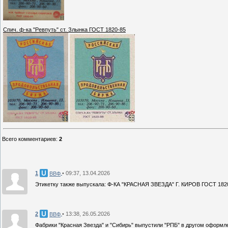
Спич. ф-ка "Ревпуть" ст. Злынка ГОСТ 1820-85
Всего комментариев
:
2
1
• 09:37, 13.04.2026
ВВФ
Этикетку также выпускала: Ф-КА "КРАСНАЯ ЗВЕЗДА" Г. КИРОВ ГОСТ 182
2
• 13:38, 26.05.2026
ВВФ
Фабрики "Красная Звезда" и "Сибирь" выпустили "РПБ" в другом оформл