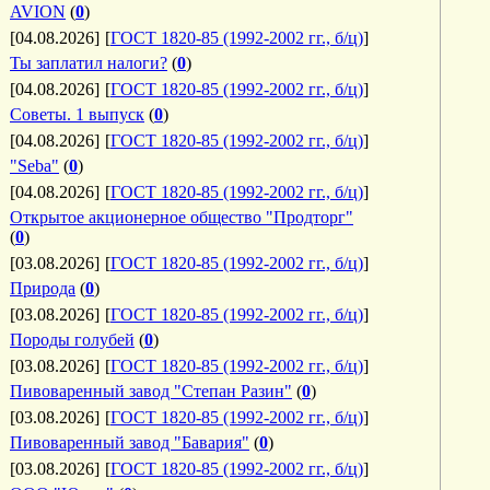
AVION
(
0
)
[04.08.2026]
[
ГОСТ 1820-85 (1992-2002 гг., б/ц)
]
Ты заплатил налоги?
(
0
)
[04.08.2026]
[
ГОСТ 1820-85 (1992-2002 гг., б/ц)
]
Советы. 1 выпуск
(
0
)
[04.08.2026]
[
ГОСТ 1820-85 (1992-2002 гг., б/ц)
]
"Seba"
(
0
)
[04.08.2026]
[
ГОСТ 1820-85 (1992-2002 гг., б/ц)
]
Открытое акционерное общество "Продторг"
(
0
)
[03.08.2026]
[
ГОСТ 1820-85 (1992-2002 гг., б/ц)
]
Природа
(
0
)
[03.08.2026]
[
ГОСТ 1820-85 (1992-2002 гг., б/ц)
]
Породы голубей
(
0
)
[03.08.2026]
[
ГОСТ 1820-85 (1992-2002 гг., б/ц)
]
Пивоваренный завод "Степан Разин"
(
0
)
[03.08.2026]
[
ГОСТ 1820-85 (1992-2002 гг., б/ц)
]
Пивоваренный завод "Бавария"
(
0
)
[03.08.2026]
[
ГОСТ 1820-85 (1992-2002 гг., б/ц)
]