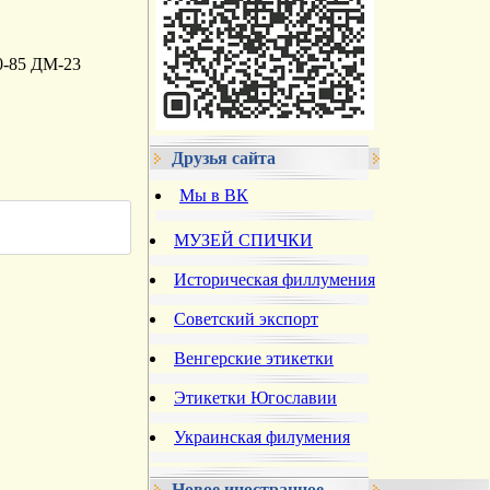
0-85 ДМ-23
Друзья сайта
Мы в ВК
МУЗЕЙ СПИЧКИ
Историческая филлумения
Советский экспорт
Венгерские этикетки
Этикетки Югославии
Украинская филумения
Новое иностранное