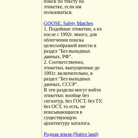
поиск по тексту на
этикетке, если им
пользоваться.
GOOSE. Safety Matches
1. Подобные этикетки, а их
после с 1992г. много, для
облегчения поиска
целесообразней внести в
раздел "Без выходных
данных, РФ".
2. Соответственно,
этикетки, выпущенные до
1991г. включительно, в
раздел "Без выходных
данных, СССР".
В эти разделы могут войти
этикетки: вообще без
сигнатур, без ГОСТ, без ТУ,
без ОСТ, то есть, не
вписывающиеся в
существующую
архитектуру каталога.
Родная земля (Native land)