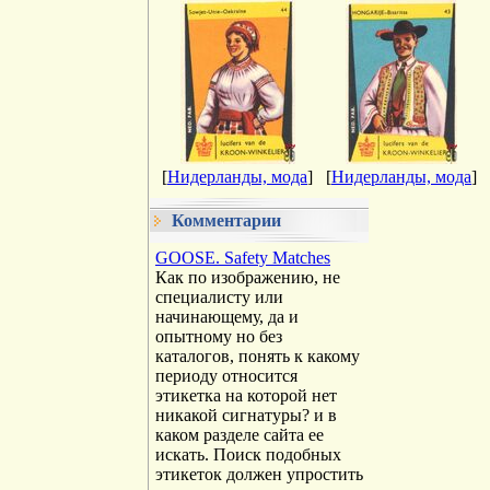
[
Нидерланды, мода
]
[
Нидерланды, мода
]
Комментарии
GOOSE. Safety Matches
Как по изображению, не
специалисту или
начинающему, да и
опытному но без
каталогов, понять к какому
периоду относится
этикетка на которой нет
никакой сигнатуры? и в
каком разделе сайта ее
искать. Поиск подобных
этикеток должен упростить