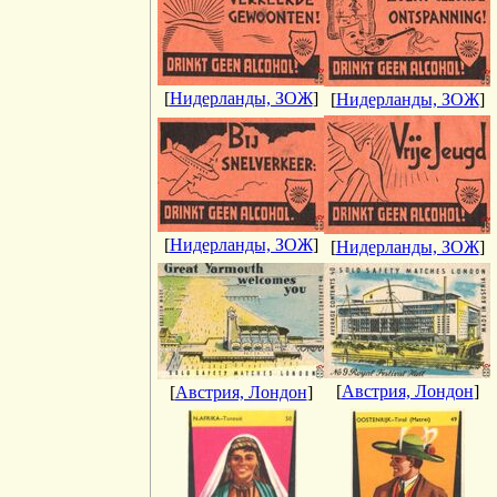
[
Нидерланды, ЗОЖ
]
[
Нидерланды, ЗОЖ
]
[
Нидерланды, ЗОЖ
]
[
Нидерланды, ЗОЖ
]
[
Австрия, Лондон
]
[
Австрия, Лондон
]