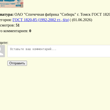
натура:
ОАО "Спичечная фабрика "Сибирь" г. Томск ГОСТ 182
егория
:
ГОСТ 1820-85 (1992-2002 гг., б/ц)
|
(01.06.2026)
смотров
:
51
го комментариев
:
0
дите:
Отправить