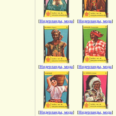
[
Нидерланды, мода
]
[
Нидерланды, мода
]
[
Нидерланды, мода
]
[
Нидерланды, мода
]
[
Нидерланды, мода
]
[
Нидерланды, мода
]