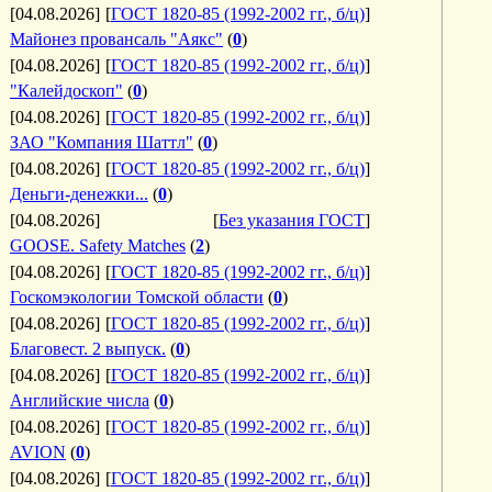
[04.08.2026]
[
ГОСТ 1820-85 (1992-2002 гг., б/ц)
]
Майонез провансаль "Аякс"
(
0
)
[04.08.2026]
[
ГОСТ 1820-85 (1992-2002 гг., б/ц)
]
"Калейдоскоп"
(
0
)
[04.08.2026]
[
ГОСТ 1820-85 (1992-2002 гг., б/ц)
]
ЗАО "Компания Шаттл"
(
0
)
[04.08.2026]
[
ГОСТ 1820-85 (1992-2002 гг., б/ц)
]
Деньги-денежки...
(
0
)
[04.08.2026]
[
Без указания ГОСТ
]
GOOSE. Safety Matches
(
2
)
[04.08.2026]
[
ГОСТ 1820-85 (1992-2002 гг., б/ц)
]
Госкомэкологии Томской области
(
0
)
[04.08.2026]
[
ГОСТ 1820-85 (1992-2002 гг., б/ц)
]
Благовест. 2 выпуск.
(
0
)
[04.08.2026]
[
ГОСТ 1820-85 (1992-2002 гг., б/ц)
]
Английские числа
(
0
)
[04.08.2026]
[
ГОСТ 1820-85 (1992-2002 гг., б/ц)
]
AVION
(
0
)
[04.08.2026]
[
ГОСТ 1820-85 (1992-2002 гг., б/ц)
]