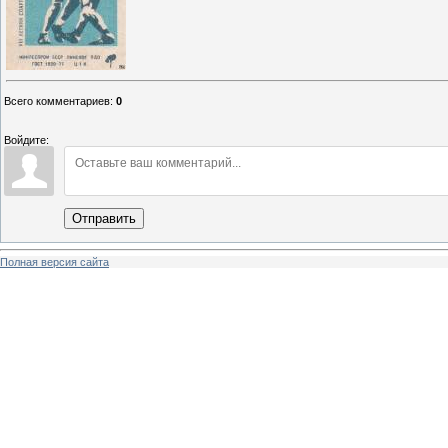
Всего комментариев
:
0
Войдите:
Отправить
Полная версия сайта