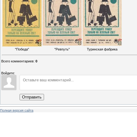
"Победа"
"Ревпуть"
Туринская фабрика
Всего комментариев
:
0
Войдите:
Отправить
Полная версия сайта