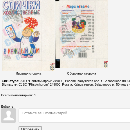
Лицевая сторона
Оборотная сторона
Сигнатура:
ЗАО "Плитспичпром" 249000, Россия, Калужская обл. г. Балабаново пл. 
Signature:
CJSC "Plitspichprom" 249000, Russia, Kaluga region, Balabanovo pl. 50 yea
Всего комментариев
:
0
Войдите:
Отправить