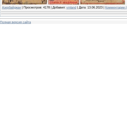
Азербайджан
|
Просмотров:
4178
|
Добавил:
vmland
|
Дата:
13.06.2023
|
Комментарии (
Полная версия сайта