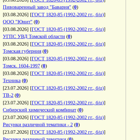
Пивоваренный завод "Бавария"
(
0
)
[03.08.2026]
[
ГОСТ 1820-85 (1992-2002 гг., б/ц)
]
ООО "Юнит"
(
0
)
[03.08.2026]
[
ГОСТ 1820-85 (1992-2002 гг., б/ц)
]
УГПС УВД Томской области
(
0
)
[03.08.2026]
[
ГОСТ 1820-85 (1992-2002 гг., б/ц)
]
Томская губерния
(
0
)
[03.08.2026]
[
ГОСТ 1820-85 (1992-2002 гг., б/ц)
]
Томск. 1604-1997
(
0
)
[03.08.2026]
[
ГОСТ 1820-85 (1992-2002 гг., б/ц)
]
Техника
(
0
)
[23.07.2026]
[
ГОСТ 1820-85 (1992-2002 гг., б/ц)
]
ТВ-2
(
0
)
[23.07.2026]
[
ГОСТ 1820-85 (1992-2002 гг., б/ц)
]
Сибирский химический комбинат
(
0
)
[23.07.2026]
[
ГОСТ 1820-85 (1992-2002 гг., б/ц)
]
Рисунки различной тематики - 2
(
0
)
[23.07.2026]
[
ГОСТ 1820-85 (1992-2002 гг., б/ц)
]
Рисунки различной тематики
(
0
)