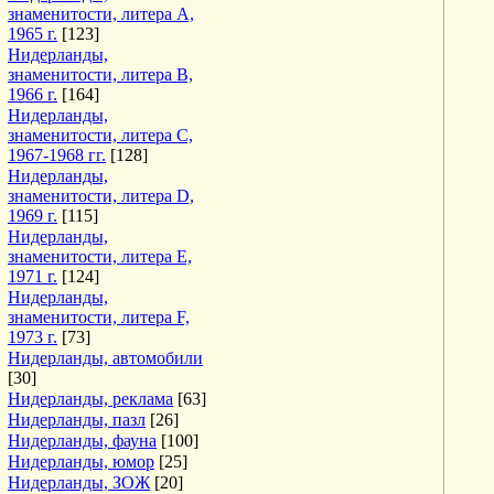
знаменитости, литера A,
1965 г.
[123]
Нидерланды,
знаменитости, литера B,
1966 г.
[164]
Нидерланды,
знаменитости, литера C,
1967-1968 гг.
[128]
Нидерланды,
знаменитости, литера D,
1969 г.
[115]
Нидерланды,
знаменитости, литера E,
1971 г.
[124]
Нидерланды,
знаменитости, литера F,
1973 г.
[73]
Нидерланды, автомобили
[30]
Нидерланды, реклама
[63]
Нидерланды, пазл
[26]
Нидерланды, фауна
[100]
Нидерланды, юмор
[25]
Нидерланды, ЗОЖ
[20]