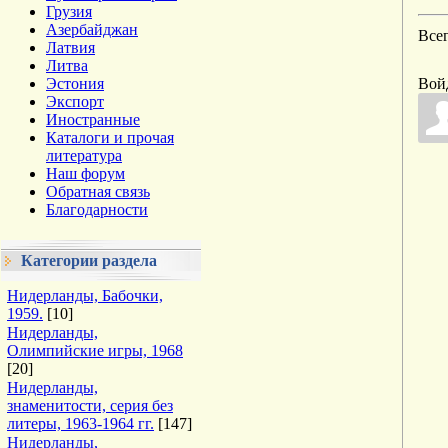
Грузия
Азербайджан
Все
Латвия
Литва
Эстония
Вой
Экспорт
Иностранные
Каталоги и прочая
литература
Наш форум
Обратная связь
Благодарности
Категории раздела
Нидерланды, Бабочки,
1959.
[10]
Нидерланды,
Олимпийские игры, 1968
[20]
Нидерланды,
знаменитости, серия без
литеры, 1963-1964 гг.
[147]
Нидерланды,