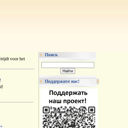
Поиск
rijdt voor het
!
Поддержите нас!
 »