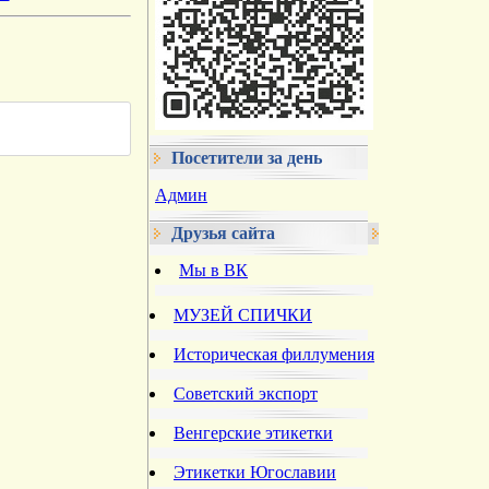
Посетители за день
Админ
Друзья сайта
Мы в ВК
МУЗЕЙ СПИЧКИ
Историческая филлумения
Советский экспорт
Венгерские этикетки
Этикетки Югославии