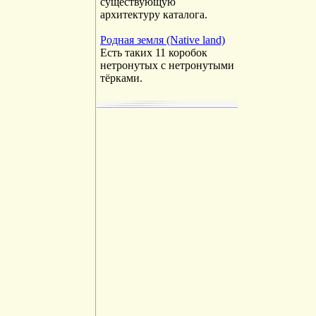
существующую
архитектуру каталога.
Родная земля (Native land)
Есть таких 11 коробок
нетронутых с нетронутыми
тёрками.