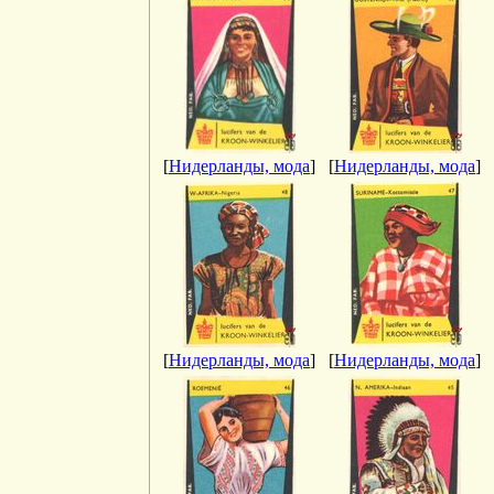
[
Нидерланды, мода
]
[
Нидерланды, мода
]
[
Нидерланды, мода
]
[
Нидерланды, мода
]