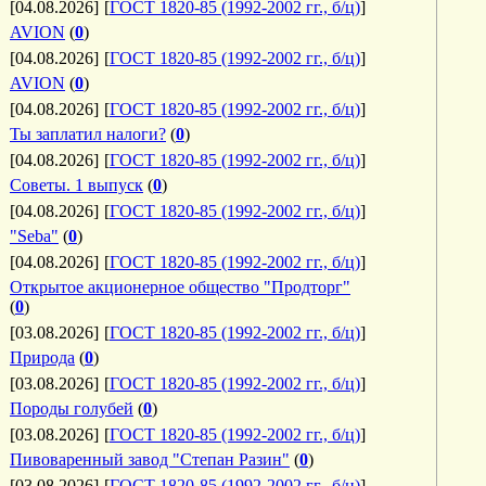
[04.08.2026]
[
ГОСТ 1820-85 (1992-2002 гг., б/ц)
]
AVION
(
0
)
[04.08.2026]
[
ГОСТ 1820-85 (1992-2002 гг., б/ц)
]
AVION
(
0
)
[04.08.2026]
[
ГОСТ 1820-85 (1992-2002 гг., б/ц)
]
Ты заплатил налоги?
(
0
)
[04.08.2026]
[
ГОСТ 1820-85 (1992-2002 гг., б/ц)
]
Советы. 1 выпуск
(
0
)
[04.08.2026]
[
ГОСТ 1820-85 (1992-2002 гг., б/ц)
]
"Seba"
(
0
)
[04.08.2026]
[
ГОСТ 1820-85 (1992-2002 гг., б/ц)
]
Открытое акционерное общество "Продторг"
(
0
)
[03.08.2026]
[
ГОСТ 1820-85 (1992-2002 гг., б/ц)
]
Природа
(
0
)
[03.08.2026]
[
ГОСТ 1820-85 (1992-2002 гг., б/ц)
]
Породы голубей
(
0
)
[03.08.2026]
[
ГОСТ 1820-85 (1992-2002 гг., б/ц)
]
Пивоваренный завод "Степан Разин"
(
0
)
[03.08.2026]
[
ГОСТ 1820-85 (1992-2002 гг., б/ц)
]