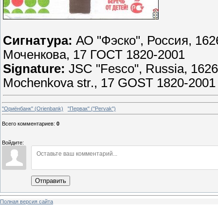
Сигнатура:
АО "Фэско", Россия, 1626
Моченкова, 17 ГОСТ 1820-2001
Signature:
JSC "Fesco", Russia, 1626
Mochenkova str., 17 GOST 1820-2001
"Ориёнбанк" (Orienbank)
"Первак" ("Pervak")
Всего комментариев
:
0
Войдите:
Отправить
Полная версия сайта