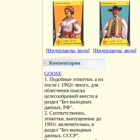
[
Нидерланды, мода
]
[
Нидерланды, мода
]
Комментарии
GOOSE
1. Подобные этикетки, а их
после с 1992г. много, для
облегчения поиска
целесообразней внести в
раздел "Без выходных
данных, РФ".
2. Соответственно,
этикетки, выпущенные до
1991г. включительно, в
раздел "Без выходных
данных, СССР".