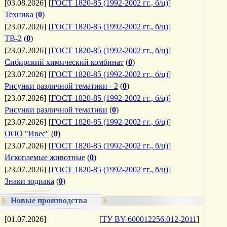
[03.08.2026]
[
ГОСТ 1820-85 (1992-2002 гг., б/ц)
]
Техника
(
0
)
[23.07.2026]
[
ГОСТ 1820-85 (1992-2002 гг., б/ц)
]
ТВ-2
(
0
)
[23.07.2026]
[
ГОСТ 1820-85 (1992-2002 гг., б/ц)
]
Сибирский химический комбинат
(
0
)
[23.07.2026]
[
ГОСТ 1820-85 (1992-2002 гг., б/ц)
]
Рисунки различной тематики - 2
(
0
)
[23.07.2026]
[
ГОСТ 1820-85 (1992-2002 гг., б/ц)
]
Рисунки различной тематики
(
0
)
[23.07.2026]
[
ГОСТ 1820-85 (1992-2002 гг., б/ц)
]
ООО "Ивес"
(
0
)
[23.07.2026]
[
ГОСТ 1820-85 (1992-2002 гг., б/ц)
]
Ископаемые животные
(
0
)
[23.07.2026]
[
ГОСТ 1820-85 (1992-2002 гг., б/ц)
]
Знаки зодиака
(
0
)
Новые производства
[01.07.2026]
[
ТУ BY 600012256.012-2011
]