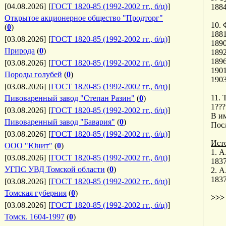
[04.08.2026]
[
ГОСТ 1820-85 (1992-2002 гг., б/ц)
]
1884
Открытое акционерное общество "Продторг"
10. 
(
0
)
188
[03.08.2026]
[
ГОСТ 1820-85 (1992-2002 гг., б/ц)
]
189
Природа
(
0
)
1892
1896
[03.08.2026]
[
ГОСТ 1820-85 (1992-2002 гг., б/ц)
]
190
Породы голубей
(
0
)
1903*
[03.08.2026]
[
ГОСТ 1820-85 (1992-2002 гг., б/ц)
]
11. 
Пивоваренный завод "Степан Разин"
(
0
)
1??
[03.08.2026]
[
ГОСТ 1820-85 (1992-2002 гг., б/ц)
]
В и
Пивоваренный завод "Бавария"
(
0
)
Посл
[03.08.2026]
[
ГОСТ 1820-85 (1992-2002 гг., б/ц)
]
Ист
ООО "Юнит"
(
0
)
1. 
[03.08.2026]
[
ГОСТ 1820-85 (1992-2002 гг., б/ц)
]
1837
УГПС УВД Томской области
(
0
)
2. 
1837
[03.08.2026]
[
ГОСТ 1820-85 (1992-2002 гг., б/ц)
]
Томская губерния
(
0
)
>>
[03.08.2026]
[
ГОСТ 1820-85 (1992-2002 гг., б/ц)
]
Томск. 1604-1997
(
0
)