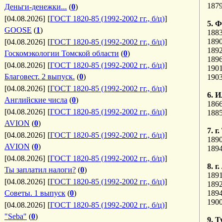
187
Деньги-денежки...
(
0
)
[04.08.2026]
[
ГОСТ 1820-85 (1992-2002 гг., б/ц)
]
5. 
GOOSE
(
1
)
1883
189
[04.08.2026]
[
ГОСТ 1820-85 (1992-2002 гг., б/ц)
]
1892
Госкомэкологии Томской области
(
0
)
1896
[04.08.2026]
[
ГОСТ 1820-85 (1992-2002 гг., б/ц)
]
190
Благовест. 2 выпуск.
(
0
)
1903
[04.08.2026]
[
ГОСТ 1820-85 (1992-2002 гг., б/ц)
]
6. И
Английские числа
(
0
)
186
[04.08.2026]
[
ГОСТ 1820-85 (1992-2002 гг., б/ц)
]
188
AVION
(
0
)
7. г
[04.08.2026]
[
ГОСТ 1820-85 (1992-2002 гг., б/ц)
]
189
AVION
(
0
)
189
[04.08.2026]
[
ГОСТ 1820-85 (1992-2002 гг., б/ц)
]
8. г
Ты заплатил налоги?
(
0
)
189
[04.08.2026]
[
ГОСТ 1820-85 (1992-2002 гг., б/ц)
]
189
Советы. 1 выпуск
(
0
)
1894
1900
[04.08.2026]
[
ГОСТ 1820-85 (1992-2002 гг., б/ц)
]
"Seba"
(
0
)
9. 