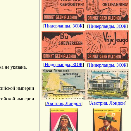
[
Нидерланды, ЗОЖ
]
[
Нидерланды, ЗОЖ
]
[
Нидерланды, ЗОЖ
]
[
Нидерланды, ЗОЖ
]
 не указана.
ссийской империи
ссийской империи
[
Австрия, Лондон
]
[
Австрия, Лондон
]