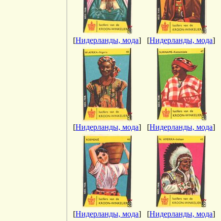
[
Нидерланды, мода
]
[
Нидерланды, мода
]
[
Нидерланды, мода
]
[
Нидерланды, мода
]
[
Нидерланды, мода
]
[
Нидерланды, мода
]